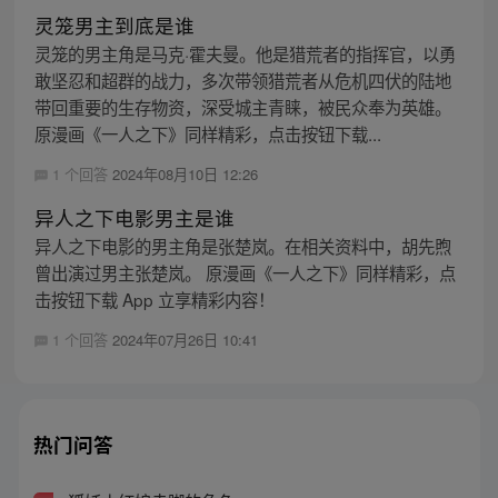
灵笼男主到底是谁
灵笼的男主角是马克·霍夫曼。他是猎荒者的指挥官，以勇
敢坚忍和超群的战力，多次带领猎荒者从危机四伏的陆地
带回重要的生存物资，深受城主青睐，被民众奉为英雄。
原漫画《一人之下》同样精彩，点击按钮下载...
1 个回答
2024年08月10日 12:26
异人之下电影男主是谁
异人之下电影的男主角是张楚岚。在相关资料中，胡先煦
曾出演过男主张楚岚。 原漫画《一人之下》同样精彩，点
击按钮下载 App 立享精彩内容！
1 个回答
2024年07月26日 10:41
热门问答