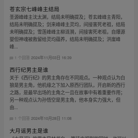
苍玄宗七峰峰主结局
圣源峰峰主沈太渊，结局未明确提及；苍玄峰峰主青阳，
结局未明确提及；剑来峰峰主灵均，间接害死老祖，结局
未明确提及；雪莲峰峰主柳涟漪，间接害死老祖，自爆源
婴但神魂被救留给灵均蕴养，结局未明确提及；洪崖峰
峰...
1 个回答
2024年11月03日 16:39
西行纪男主是谁
关于《西行纪》的男主角存在不同观点。一种观点认为白
狼是男主角，他机缘之下加入原西行团队，开启新的西行
之路，是最早出场的主角之一且在故事中有着重要作用；
另一种观点认为孙悟空是男主角，他本身实力强大，但
由...
1 个回答
2024年10月28日 11:08
大月谣男主是谁