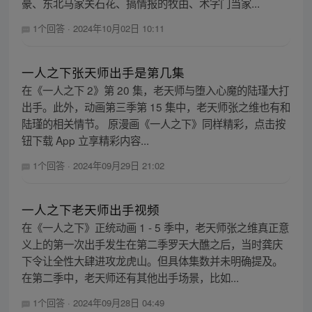
豪、东北马家关石花、搞情报的牧由、术字门当家...
1个回答
·
2024年10月02日 10:11
一人之下张天师出手是第几集
在《一人之下 2》第 20 集，老天师与堕入心魔的陆瑾大打
出手。此外，动画第三季第 15 集中，老天师张之维也有和
陆瑾的相关情节。 原漫画《一人之下》同样精彩，点击按
钮下载 App 立享精彩内容...
1个回答
·
2024年09月29日 21:02
一人之下老天师出手视频
在《一人之下》正统动画 1 - 5 季中，老天师张之维真正意
义上的第一次出手发生在第二季罗天大醮之后，当时龚庆
下令让全性大肆进攻龙虎山。但具体集数并未明确提及。
在第二季中，老天师还有其他出手场景，比如...
1个回答
·
2024年09月28日 04:49