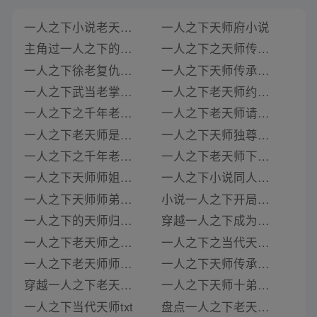
一人之下小说老天师出手过几次
一人之下天师府小说
主角过一人之下的小说
一人之下之天师传承 小说
一人之下徐老复仇小说免费阅读
一人之下天师传承小说免费
一人之下武当老掌门小说免费阅读
一人之下老天师约战小说
一人之下之千年老魔小说
一人之下老天师请赐教小说
一人之下老天师是张天师吗小说下载
一人之下天师独尊小说
一人之下之千年老魔小说在线阅读
一人之下老天师下山小说
一人之下天师师姐小说
一人之下小说同人天师传承
一人之下天师师弟解读小说
小说一人之下开局暴揍老天师
一人之下的天师归来小说
穿越一人之下成为天师的小说
一人之下老天师之争小说
一人之下之当代天师小说
一人之下老天师师弟小说
一人之下天师传承小说
穿越一人之下老天师小说
一人之下天师十弟小说
一人之下当代天师txt
盘点一人之下老天师小说