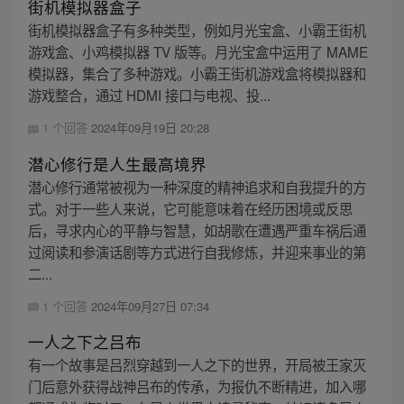
街机模拟器盒子
街机模拟器盒子有多种类型，例如月光宝盒、小霸王街机
游戏盒、小鸡模拟器 TV 版等。月光宝盒中运用了 MAME
模拟器，集合了多种游戏。小霸王街机游戏盒将模拟器和
游戏整合，通过 HDMI 接口与电视、投...
1 个回答
2024年09月19日 20:28
潜心修行是人生最高境界
潜心修行通常被视为一种深度的精神追求和自我提升的方
式。对于一些人来说，它可能意味着在经历困境或反思
后，寻求内心的平静与智慧，如胡歌在遭遇严重车祸后通
过阅读和参演话剧等方式进行自我修炼，并迎来事业的第
二...
1 个回答
2024年09月27日 07:34
一人之下之吕布
有一个故事是吕烈穿越到一人之下的世界，开局被王家灭
门后意外获得战神吕布的传承，为报仇不断精进，加入哪