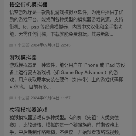
悟空街机模拟器
悟空游戏厅是一款街机游戏模拟器软件，为用户提供了优
质的游戏平台，能找到各种类型的模拟器游戏资源，支持
街机、fc、psp 等经典模拟器，内置中文汉化和金手指功
能，无需任何门槛，下载就能免费游玩。其最新版...
1 个回答
2024年09月01日 22:45
游戏模拟器
游戏模拟器是一种软件，能让用户在 iPhone 或 iPad 等设
备上运行复古游戏机（如 Game Boy Advance ）的游
戏，用户获取原本安装在硬件（如卡带）上的游戏代码即
可体验。 目前有多...
1 个回答
2024年09月04日 11:57
猿猴模拟器游戏
猿猴模拟器游戏有多种类型。有的如《先祖：人类奥德
赛》，比较硬核，模拟的是一个猿猴族群，前期较难上
手，中后期制作略粗糙，不建议一开始就看攻略或视频，