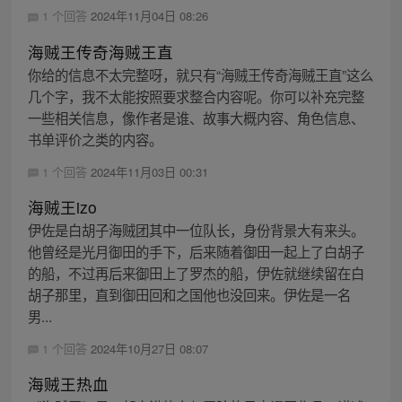
1 个回答
2024年11月04日 08:26
海贼王传奇海贼王直
你给的信息不太完整呀，就只有“海贼王传奇海贼王直”这么
几个字，我不太能按照要求整合内容呢。你可以补充完整
一些相关信息，像作者是谁、故事大概内容、角色信息、
书单评价之类的内容。
1 个回答
2024年11月03日 00:31
海贼王izo
伊佐是白胡子海贼团其中一位队长，身份背景大有来头。
他曾经是光月御田的手下，后来随着御田一起上了白胡子
的船，不过再后来御田上了罗杰的船，伊佐就继续留在白
胡子那里，直到御田回和之国他也没回来。伊佐是一名
男...
1 个回答
2024年10月27日 08:07
海贼王热血