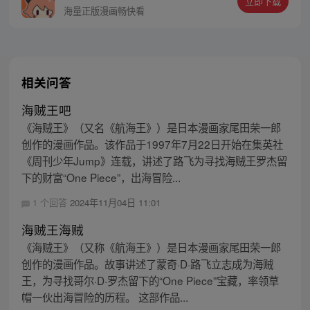
立即下载
斯的约定而出海，开始了以成为海盗王为目
海量正版漫画畅快看
标的伟大的冒险旅程！
相关问答
海贼王吧
《海贼王》（又名《航海王》）是日本漫画家尾田荣一郎
创作的漫画作品。该作品于1997年7月22日开始在集英社
《周刊少年Jump》连载，讲述了路飞为寻找海贼王罗杰留
下的财富“One Piece”，出海冒险...
1 个回答
2024年11月04日 11:01
海贼王海贼
《海贼王》（又称《航海王》）是日本漫画家尾田荣一郎
创作的漫画作品。故事讲述了蒙奇·D·路飞立志成为海贼
王，为寻找哥尔·D·罗杰留下的“One Piece”宝藏，率领草
帽一伙出海冒险的历程。 这部作品...