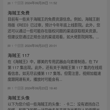
1 个回答
2024年09月26日 11:52
海贼王免费
目前有一些关于海贼王的免费资源信息。例如，海贼王剧
场版《RED》已过审，预计今年年底上线影院。此外，您
还可以通过一些可能存在版权问题的渠道获取相关资源，
但建议您通过正规合法的渠道观看，如大佬影院网等。...
1 个回答
2024年09月23日 20:01
海贼王 117
在《海贼王》中，娜美的专用武器由乌索普制造，在 TV
第 117 集出现。此外，还有关于海贼王第 117 集的在线观
看信息，如无尽云播第 117 集等。但需注意，视频加载速
度跟网速有关，播放时可能会有...
1 个回答
2024年09月23日 19:40
海贼王头像
以下为您介绍一些海贼王的头像： - 卡二：没有遮挡自己
的嘴，和路飞的那一战是他多年来首次当着别人的面曝光