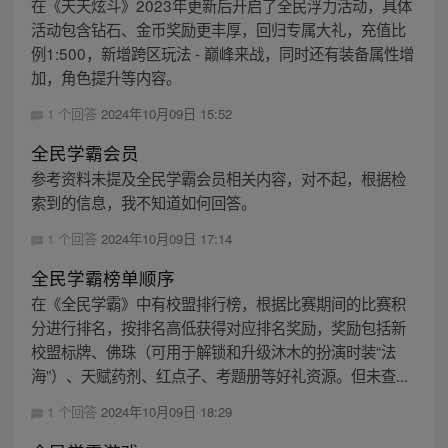
在《天天炫斗》2023年更新后开启了全民浮力活动，具体
活动包含钻石、金币奖励更丰厚，回归专属大礼，充值比
例1:500，新增跨区玩法 - 巅峰来战，同时还有装备属性增
加，角色提升等内容。
1 个回答
2024年10月09日 15:52
全民学霸会员
参考资料未提及全民学霸会员相关内容，对不起，根据检
索到的信息，我不知道如何回答。
1 个回答
2024年10月09日 17:14
全民学霸榜单顺序
在《全民学霸》中有校盟排行榜，根据比赛期间的比赛积
分进行排名，按排名高低获得对应排名奖励，奖励包括新
校盟标牌、佛珠（可用于解锁和升级沐木的扮演时装“法
海”）、天赋药剂、红点子、考题册等好礼资源。但未查...
1 个回答
2024年10月09日 18:29