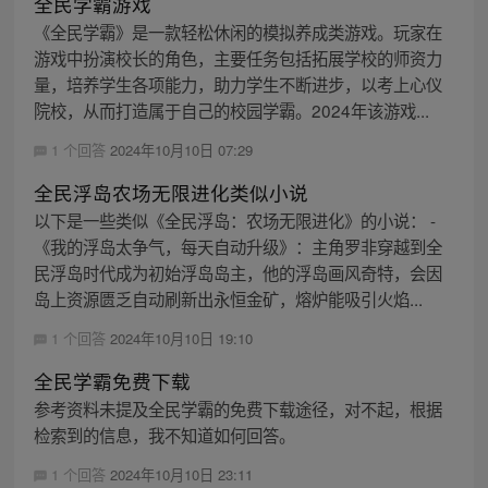
全民学霸游戏
《全民学霸》是一款轻松休闲的模拟养成类游戏。玩家在
游戏中扮演校长的角色，主要任务包括拓展学校的师资力
量，培养学生各项能力，助力学生不断进步，以考上心仪
院校，从而打造属于自己的校园学霸。2024年该游戏...
1 个回答
2024年10月10日 07:29
全民浮岛农场无限进化类似小说
以下是一些类似《全民浮岛：农场无限进化》的小说： -
《我的浮岛太争气，每天自动升级》：主角罗非穿越到全
民浮岛时代成为初始浮岛岛主，他的浮岛画风奇特，会因
岛上资源匮乏自动刷新出永恒金矿，熔炉能吸引火焰...
1 个回答
2024年10月10日 19:10
全民学霸免费下载
参考资料未提及全民学霸的免费下载途径，对不起，根据
检索到的信息，我不知道如何回答。
1 个回答
2024年10月10日 23:11