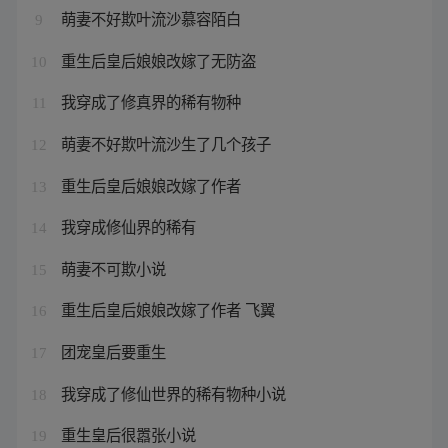
萌妻不好欺叶流沙慕容陌白
9
重生后皇后娘娘改嫁了无防盗
10
我穿成了修真界的稀有物种
11
萌妻不好欺叶流沙生了几个孩子
12
重生后皇后娘娘改嫁了作者
13
我穿成修仙界的稀有
14
萌妻不可欺小说
15
重生后皇后娘娘改嫁了作者 飞翼
16
团宠皇后要重生
17
我穿成了修仙世界的稀有物种小说
18
重生皇后很嚣张小说
19