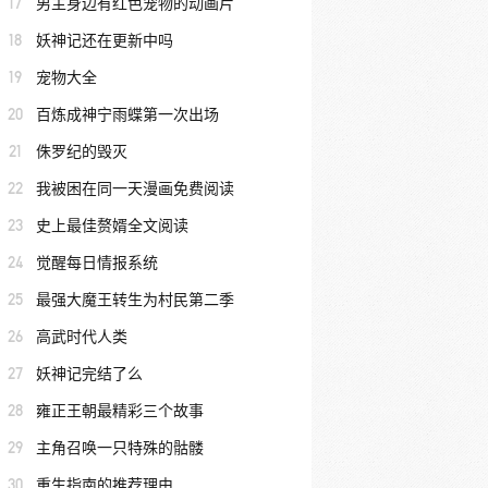
17
男主身边有红色宠物的动画片
18
妖神记还在更新中吗
19
宠物大全
20
百炼成神宁雨蝶第一次出场
21
侏罗纪的毁灭
22
我被困在同一天漫画免费阅读
23
史上最佳赘婿全文阅读
24
觉醒每日情报系统
25
最强大魔王转生为村民第二季
26
高武时代人类
27
妖神记完结了么
28
雍正王朝最精彩三个故事
29
主角召唤一只特殊的骷髅
30
重生指南的推荐理由