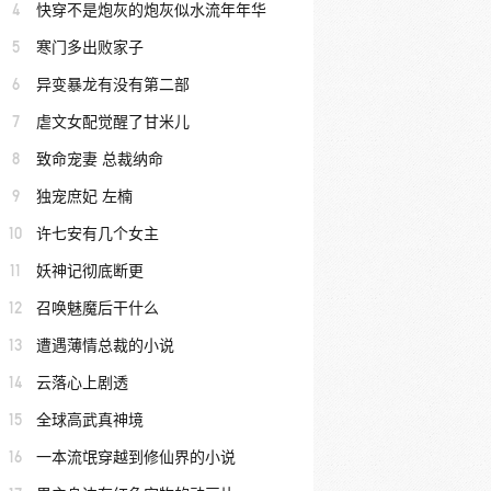
4
快穿不是炮灰的炮灰似水流年年华
5
寒门多出败家子
6
异变暴龙有没有第二部
7
虐文女配觉醒了甘米儿
8
致命宠妻 总裁纳命
9
独宠庶妃 左楠
10
许七安有几个女主
11
妖神记彻底断更
12
召唤魅魔后干什么
13
遭遇薄情总裁的小说
14
云落心上剧透
15
全球高武真神境
16
一本流氓穿越到修仙界的小说