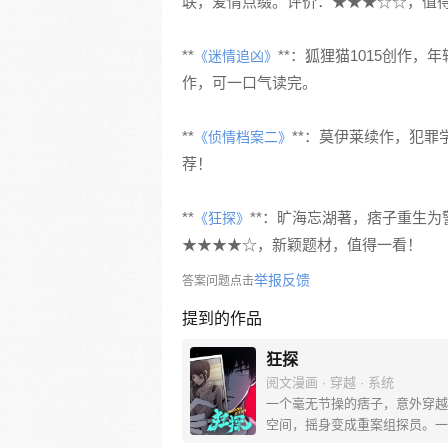
联，爱情点缀。评价：★★★☆☆，值
**
**：狐狸猫1015创作
《迷情追凶》
作，可一口气读完。
**
**：莫伊莱续作，犯
《侦情档案二》
荐！
**
**：旷海忘湖著，痞子重生
《狂探》
★★★★☆，新颖题材，值得一看！
举报反馈
答案问题点击
提到的作品
狂探
阅文漫画 · 穿越 · 系统
一个毫无节操的痞子，意外穿越
空间，摇身变成重案组探员。一
的奇遇系统，引导他屡破奇案，