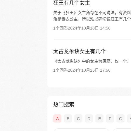
狂王有几个女主
关于《狂王》女主角存在不同说法，有资料
角是素衣公主，所以难以确切说狂王有几个
1个回答
2024年10月18日 14:56
太古龙象诀女主有几个
《太古龙象诀》中的女主为唐磊，仅一个。
1个回答
2024年10月25日 17:56
热门搜索
A
B
C
D
E
F
G