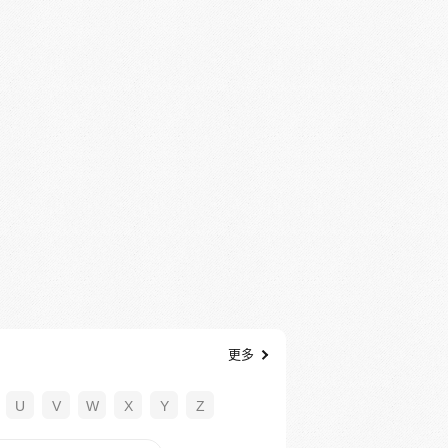
更多
U
V
W
X
Y
Z