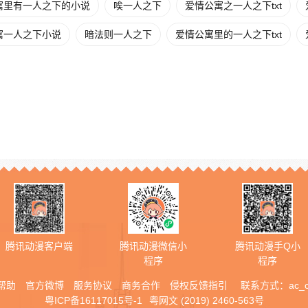
寓里有一人之下的小说
唉一人之下
爱情公寓之一人之下txt
寓一人之下小说
暗法则一人之下
爱情公寓里的一人之下txt
腾讯动漫客户端
腾讯动漫微信小
腾讯动漫手Q小
程序
程序
帮助
官方微博
服务协议
商务合作
侵权反馈指引
联系方式：
ac_
粤ICP备16117015号-1
粤网文 (2019) 2460-563号