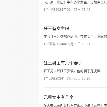
《开局一座山》中有多个女主，比如徐灵儿
1个回答
2024年09月07日 06:42
狂王有女主吗
在《狂王》这部作品中，存在女主。不同的
1个回答
2024年09月30日 20:21
狂王男主有几个妻子
狂王男主即狂王罗侯，他的妻子是虎姬。
1个回答
2024年09月30日 23:20
元尊女主有几个
在天蚕土豆所著的东方玄幻小说《元尊》中