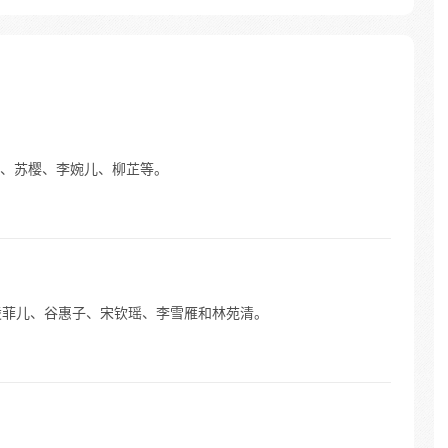
、苏樱、李婉儿、柳芷等。
是凌菲儿、谷惠子、宋钦瑶、李雪雁和林苑清。