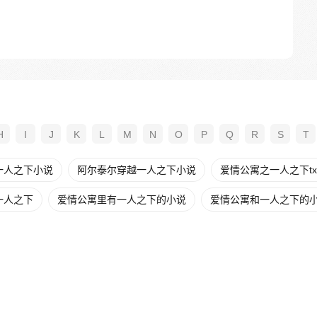
H
I
J
K
L
M
N
O
P
Q
R
S
T
一人之下小说
阿尔泰尔穿越一人之下小说
爱情公寓之一人之下tx
一人之下
爱情公寓里有一人之下的小说
爱情公寓和一人之下的