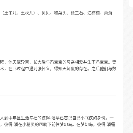
（王冬儿、王秋儿）、贝贝、和菜头、徐三石、江楠楠、萧萧
曜，他天赋异禀，长大后与冯宝宝的母亲相爱并生下冯宝宝。妻
术，在此过程中遇到张怀义，得知天师度的存在。之后他们与数
人到中年且生活幸福的彼得·潘早已忘记自己小飞侠的身份。一
，彼得·潘在小精灵的帮助下前往梦幻岛。在梦幻岛，彼得·潘需