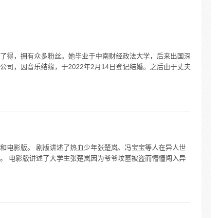
了得，拥有众多粉丝。她毕业于中南财经政法大学，后来出国深
司，因音乐结缘，于2022年2月14日登记结婚。之后由于丈夫
和电影版。 剧版讲述了热血少年张楚岚、冯宝宝等人在异人世
。 电影版讲述了大学生张楚岚因为爷爷坟墓被盗而懵懂闯入异