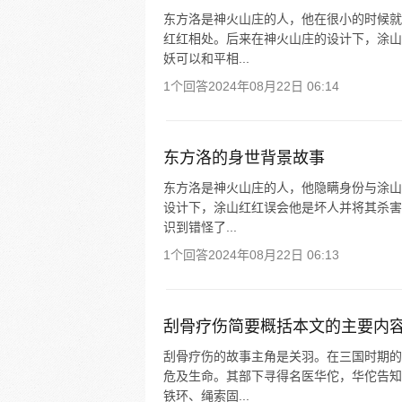
东方洛是神火山庄的人，他在很小的时候就
红红相处。后来在神火山庄的设计下，涂山
妖可以和平相...
1个回答
2024年08月22日 06:14
东方洛的身世背景故事
东方洛是神火山庄的人，他隐瞒身份与涂山
设计下，涂山红红误会他是坏人并将其杀害
识到错怪了...
1个回答
2024年08月22日 06:13
刮骨疗伤简要概括本文的主要内
刮骨疗伤的故事主角是关羽。在三国时期的
危及生命。其部下寻得名医华佗，华佗告知
铁环、绳索固...