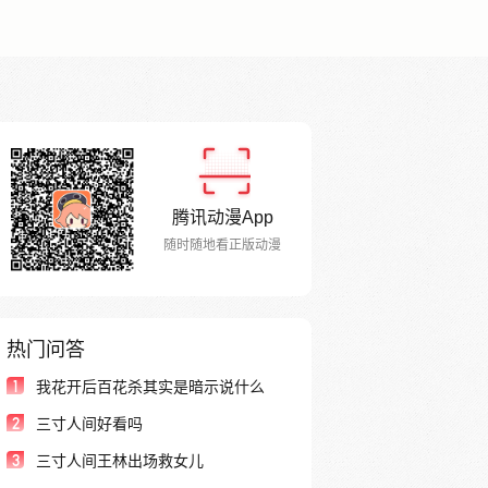
腾讯动漫App
随时随地看正版动漫
热门问答
1
我花开后百花杀其实是暗示说什么
2
三寸人间好看吗
3
三寸人间王林出场救女儿