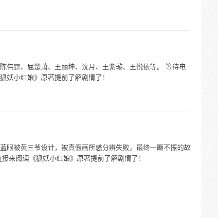
陈伟霆、屈楚萧、王丽坤、沈月、王紫璇、王悦依等。 等待电
狐妖小红娘》原著提前了解剧情了！
蓝眼被黄三爷设计，被真假画所惑分辨失败，最终一蹶不振的故
链接来阅读《狐妖小红娘》原著提前了解剧情了！