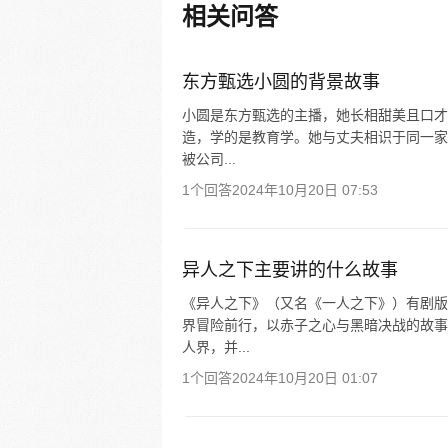
相关问答
东方甄选小圆的背景故事
小圆是东方甄选的主播，她长相甜美且口才
造，学的是教育学。她与丈夫相识于同一家公
被公司...
1个回答
2024年10月20日 07:53
异人之下主要讲的什么故事
《异人之下》（又名《一人之下》）有剧版
界冒险前行，以赤子之心与黑暗决战的故事
人界，并...
1个回答
2024年10月20日 01:07