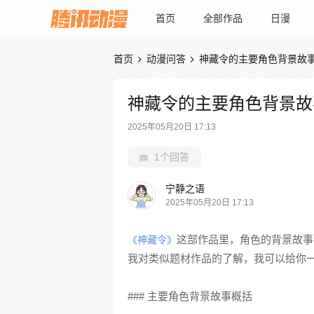
首页
全部作品
日漫
首页
动漫问答
神藏令的主要角色背景故


神藏令的主要角色背景故
2025年05月20日 17:13
1个回答
宁静之语
2025年05月20日 17:13
这部作品里，角色的背景故事
《神藏令》
我对类似题材作品的了解，我可以给你
### 主要角色背景故事概括