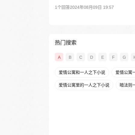
1个回答
2024年08月09日 19:57
热门搜索
A
B
C
D
E
F
G
爱情公寓和一人之下小说
爱情公寓
爱情公寓里的一人之下小说
暗法则