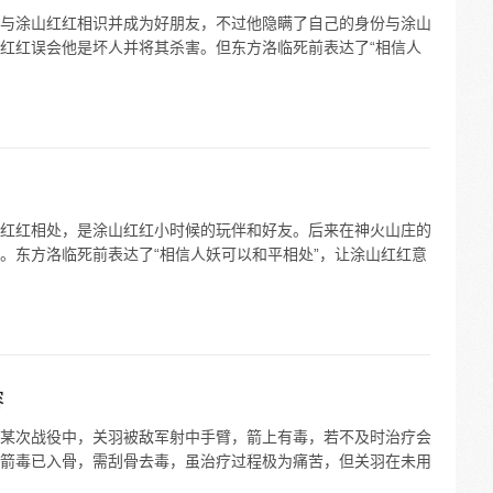
与涂山红红相识并成为好朋友，不过他隐瞒了自己的身份与涂山
红红误会他是坏人并将其杀害。但东方洛临死前表达了“相信人
红红相处，是涂山红红小时候的玩伴和好友。后来在神火山庄的
。东方洛临死前表达了“相信人妖可以和平相处”，让涂山红红意
容
某次战役中，关羽被敌军射中手臂，箭上有毒，若不及时治疗会
箭毒已入骨，需刮骨去毒，虽治疗过程极为痛苦，但关羽在未用