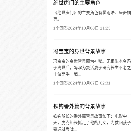
绝世唐门的主要角色
《绝世唐门》的主要角色有霍雨浩、唐舞桐
等。
1个回答
2024年10月08日 11:23
冯宝宝的身世背景故事
冯宝宝的身世背景颇为神秘。无根生本名冯
子离世后，冯曜为复活妻子研究长生不老之
十位高手一起...
1个回答
2024年10月07日 02:31
铁钩番外篇的背景故事
铁钩船长的番外篇背景故事如下：电影中，
天，虎克船长抓走了他的儿女，为救回孩子
要通过考验...