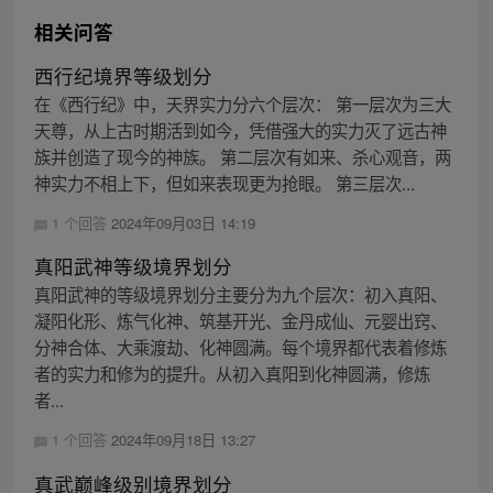
相关问答
西行纪境界等级划分
在《西行纪》中，天界实力分六个层次： 第一层次为三大
天尊，从上古时期活到如今，凭借强大的实力灭了远古神
族并创造了现今的神族。 第二层次有如来、杀心观音，两
神实力不相上下，但如来表现更为抢眼。 第三层次...
1 个回答
2024年09月03日 14:19
真阳武神等级境界划分
真阳武神的等级境界划分主要分为九个层次：初入真阳、
凝阳化形、炼气化神、筑基开光、金丹成仙、元婴出窍、
分神合体、大乘渡劫、化神圆满。每个境界都代表着修炼
者的实力和修为的提升。从初入真阳到化神圆满，修炼
者...
1 个回答
2024年09月18日 13:27
真武巅峰级别境界划分