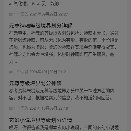
斗气化铠。 5. 斗灵：能够...
1 个回答
2024年09月29日 22:27
元尊神魂等级境界划分详解
在元尊中，神魂的等级境界划分包括：神魂本无形，通过
不断锻炼神魂，可从无形化为有形。有形的第一个阶段是
虚境，也称为虚形；虚幻的神魂在实境会渐渐变得凝实，
神魂之力也会大幅增强；化境时神魂即可产生魂炎，威
力...
1 个回答
2024年10月03日 21:21
元尊等级境界划分神魂
参考资料未提及元尊等级境界划分中关于神魂方面的内
容，对不起，根据检索到的信息，我不知道如何回答。
1 个回答
2024年10月09日 23:18
玄幻小说境界等级划分详情
哎呀，你得告诉我是哪本玄幻小说呀，不同的玄幻小说境