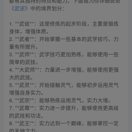
都有其独特的特点和能力。下面我为你详细说说
《武逆》
中的境界划分：
1. **武徒**：这是修炼的起步阶段，主要是锻炼
身体，增强体质。
2. **武者**：开始掌握一些基本的武学技巧，力
量有所提升。
3. **武师**：武学技巧更加熟练，能够使用一些
简单的武技。
4. **大武师**：力量进一步增强，能够使用更强
大的武技。
5. **武灵**：开始接触灵气，能够初步运用灵气
增强自身实力。
6. **武宗**：能够熟练运用灵气，实力大增。
7. **武尊**：实力进一步提升，能够使用更高级
的武技和功法。
8. **武王**：实力达到一个巅峰，能够掌控一定
的天地之力。