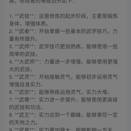
高，修炼者的等级划分如下：
1. **武徒**：这是修炼的起步阶段，主要是锻炼
身体，增强体质。
2. **武者**：开始掌握一些基本的武学技巧，力
量有所提升。
3. **武师**：武学技巧更加熟练，能够使用一些
简单的武技。
4. **大武师**：力量进一步增强，能够使用更强
大的武技。
5. **武灵**：开始接触灵气，能够初步运用灵气
增强自身实力。
6. **武宗**：能够熟练运用灵气，实力大增。
7. **武尊**：实力进一步提升，能够使用更高级
的武技和功法。
8. **武王**：实力达到一个巅峰，能够掌控一定
的天地之力。
9. **武皇**：实力更加强大，能够影响一方天