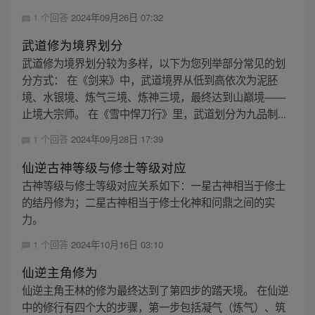
1 个回答
2024年09月26日 07:32
武道修为境界划分
武道修为境界划分较为多样，以下为您列举部分常见的划
分方式： 在《剑来》中，武道境界从低到高依次为泥胚
境、水银境、炼气三境、炼神三境，最终达到山巅境——
止境大宗师。 在《雪中悍刀行》里，武道划分为九品制...
1 个回答
2024年09月28日 17:39
仙逆古神等级与修士等级对应
古神等级与修士等级对应关系如下：一星古神相当于修士
的结丹修为；二星古神相当于修士化神和问鼎之间的实
力。
1 个回答
2024年10月16日 03:10
仙逆主角修为
仙逆主角王林的修为最终达到了第四步的踏天境。 在仙逆
中的修行有四个大的步骤，第一步包括凝气（炼气）、筑