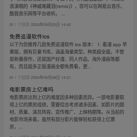
浪演唱的《神威难藏泪(remix)》，您可以在网易云音乐、
酷我音乐网等平台收听。 ...
1 个回答
2024年09月20日 14:42
免费追漫软件ios
以下为您推荐几款免费追漫软件 ios 版本： 1. 看漫 app 苹
果版，拥有巨量书库，涵盖海量类型，种类超全面，不管
是新番原作，还是国产好漫、同人作品、海外漫画等都
有，而且超多正版漫画全都免费看，更...
1 个回答
2024年09月08日 14:21
电影票房上亿难吗
电影票房达到上亿的难度因多种因素而异。一部电影要取
得上亿的票房成绩，需要综合考虑诸多因素，如影片的题
材、质量、演员阵容、宣传推广、上映档期等。从当前的
电影市场来看，虽然有部分影片能够轻松获得上亿票
房，...