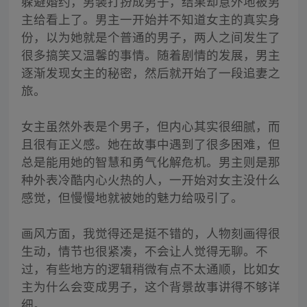
躲避婚约，男装打扮成男子，结果却意外地被男
主给看上了。男主一开始并不知道女主的真实身
份，以为她就是个普通的男子，两人之间发生了
很多搞笑又温馨的事情。随着剧情的发展，男主
逐渐发现女主的秘密，然后就开始了一段追妻之
旅。
女主虽然外表是个男子，但内心其实很细腻，而
且很有正义感。她在故事中遇到了很多困难，但
总是能用她的智慧和勇气化解危机。男主则是那
种外表冷酷内心火热的人，一开始对女主没什么
感觉，但慢慢地就被她的魅力给吸引了。
画风方面，我觉得还是挺不错的，人物刻画得很
生动，情节也很紧凑，不会让人觉得无聊。不
过，有些地方的逻辑稍微有点不太通顺，比如女
主为什么会变成男子，这个背景故事讲得不够详
细。