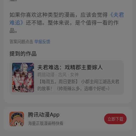
如果你喜欢这种类型的漫画，应该会觉得
《夫君
难追》
还不错。整体来说，是个值得一看的作
品。
答案问题点击
举报反馈
提到的作品
夫君难选：戏精郡主要嫁人
羁旅动漫 · 古风 · 女神
【每周五，周日更新】 小郡主闯江湖选夫君
的故事！（帅哥辣么多，选哪个好呢~）
腾讯动漫App
立即下载
海量正版漫画畅快看