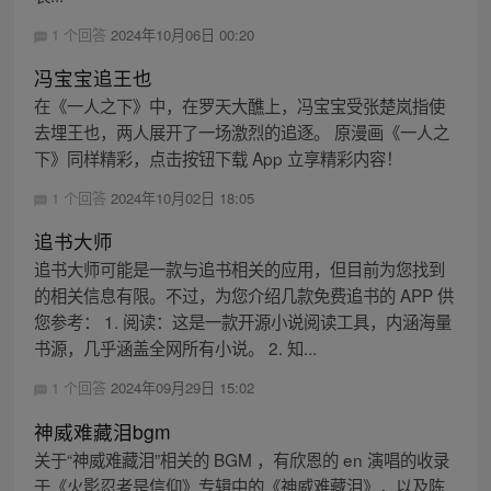
1 个回答
2024年10月06日 00:20
冯宝宝追王也
在《一人之下》中，在罗天大醮上，冯宝宝受张楚岚指使
去埋王也，两人展开了一场激烈的追逐。 原漫画《一人之
下》同样精彩，点击按钮下载 App 立享精彩内容！
1 个回答
2024年10月02日 18:05
追书大师
追书大师可能是一款与追书相关的应用，但目前为您找到
的相关信息有限。不过，为您介绍几款免费追书的 APP 供
您参考： 1. 阅读：这是一款开源小说阅读工具，内涵海量
书源，几乎涵盖全网所有小说。 2. 知...
1 个回答
2024年09月29日 15:02
神威难藏泪bgm
关于“神威难藏泪”相关的 BGM ，有欣恩的 en 演唱的收录
于《火影忍者是信仰》专辑中的《神威难藏泪》，以及陈