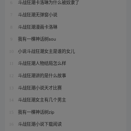
斗战狂潮卡洛琳为什么被奴隶了
6
斗战狂潮无弹窗小说
7
斗战狂潮漫画卡洛琳
8
我有一棵神话树sou
9
小说斗战狂潮女主是谁的女儿
10
斗战狂潮人物结局怎么样
11
斗战狂潮讲的是什么故事
12
斗战狂潮小说天才比赛
13
斗战狂潮女主有几个男主
14
我有一棵神话树zip
15
斗战狂潮小说下载阅读
16