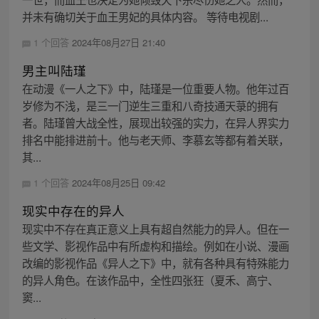
并未有确切关于血王男妃的具体内容。 等待电视剧...
1 个回答
2024年08月27日 21:40
男主叫陆瑾
在动漫《一人之下》中，陆瑾是一位重要人物。他年过百
岁修为不浅，是三一门逆生三重和八奇技通天菉的拥有
者。陆瑾曾大战全性，展现出较强的实力，在异人界实力
排名中能排进前十。他与老天师、李慕玄等都有着关联，
其...
1 个回答
2024年08月25日 09:42
现实中存在的异人
现实中不存在真正意义上具有超自然能力的异人。但在一
些文学、影视作品中有所虚构和描绘。例如在小说、漫画
改编的影视作品《异人之下》中，就有各种具有特殊能力
的异人角色。在该作品中，全性四张狂（夏禾、高宁、
窦...