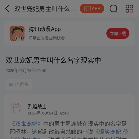
双世宠妃男主叫什么名字现实中
打开APP
腾讯动漫App
立即下载
海量正版漫画畅快看
双世宠妃男主叫什么名字现实中
2025年05月24日 02:40
1个回答
烈焰战士
2025年05月24日 02:40
《双世宠妃》
中的男主墨连城在现实中的名字是
邢昭林。这部剧改编自梵缺的小说
《爆笑宠妃:爷