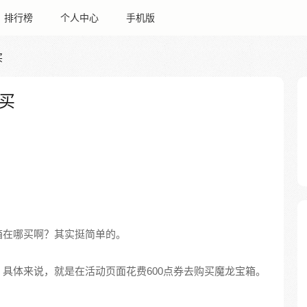
排行榜
个人中心
手机版
买
买
箱在哪买啊？其实挺简单的。
具体来说，就是在活动页面花费600点券去购买魔龙宝箱。