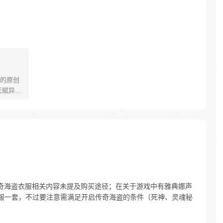
！
的原创
天赋异能
传说能
，降临
少年“光
传送到了
仇的旅
奇海盗衣服相关内容未提及购买途径；在关于游戏中有雅典娜声
盗衣服一套，不过要注意需满足开启传奇海盗的条件（死神、灵魂秘