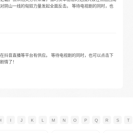
对阴山一线的匈奴力量发起全面反击。 等待电视剧的同时，也
在抖音直播等平台有供应。 等待电视剧的同时，也可以点击下
剧情了！
H
I
J
K
L
M
N
O
P
Q
R
S
T