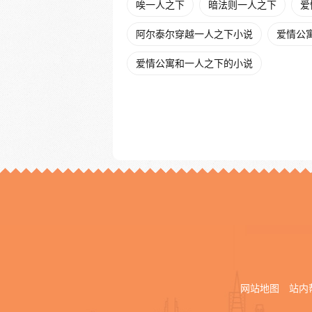
唉一人之下
暗法则一人之下
爱
阿尔泰尔穿越一人之下小说
爱情公
爱情公寓和一人之下的小说
网站地图
站内