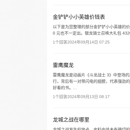
金铲铲小小英雄价钱表
以下是为您整理的部分金铲铲小小英雄的价格信息：
0 元也不一定出。银龙骑士召唤大礼包 4320 
1个回答
2024年09月14日 07:25
雷鹰魔龙
雷鹰魔龙是动画片《斗龙战士 3》中登场的
行，背后有一对带闪电的翅膀，代表强劲的
好看的书。...
1个回答
2024年09月13日 08:17
龙城之战在哪里
龙城之战发生的地点，史料中并未有确切的