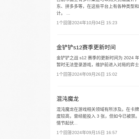
东、拼多多等，在这些平台上有各种类型和价
计。 ...
1个回答
2024年10月04日 15:23
金铲铲s12赛季更新时间
金铲铲之战 s12 赛季的更新时间为 2024 年 
暂时无法登录游戏，维护前进入对局的弈士将
1个回答
2024年09月26日 15:02
混沌魔龙
混沌魔龙在游戏相关领域有所涉及。在卡牌
度较高，曾经能投入 3 张，但如今已被
情节起伏...
1个回答
2024年09月15日 16:57