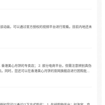
该动画，可以通过官方授权的视频平台进行观看。目前内地还未
 香港美心月饼的专卖店； 2. 部分电商平台，但需注意辨别真伪
售卖。同时，您还可以在香港美心月饼的官网旗舰店进行团购批...
如您可以通过以下方式购买： 1. 在线购物平台：如淘宝、京