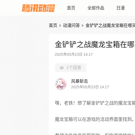
首页
全部作品
日漫
首页
动漫问答
金铲铲之战魔龙宝箱在哪


金铲铲之战魔龙宝箱在哪
2025年05月23日 14:17
1个回答
风暴斩击
2025年05月23日 14:17
嘿，老铁！想了解金铲铲之战的魔龙宝
魔龙宝箱可以在游戏的活动界面里找到。