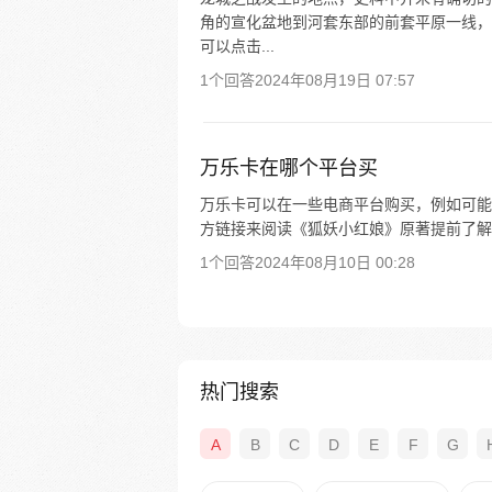
角的宣化盆地到河套东部的前套平原一线，
可以点击...
1个回答
2024年08月19日 07:57
万乐卡在哪个平台买
万乐卡可以在一些电商平台购买，例如可能
方链接来阅读《狐妖小红娘》原著提前了解
1个回答
2024年08月10日 00:28
热门搜索
A
B
C
D
E
F
G