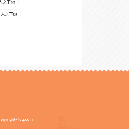
之下txt
人之下txt
copyright@qq.com