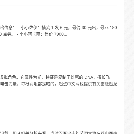
 - 小小佐伊：抽奖 1 发 6 元，最偶 30 元出，最非 180
点券。 - 小小阿卡丽：售价 7900...
虚拟角色。它属性为光，特征是复制了雄鹰的 DNA，擅长飞
电击力量，每根羽毛都是暗的。起点中文网也提供有关雷鹰魔龙
记载。但从相关分析来看，当时汉军出击的范围大致在燕山西南