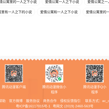
情公寓里的一人之下小说
爱情公寓一人之下小说
爱情公寓之一人
寓里有一人之下的小说
爱情公寓和一人之下小说
爱情公寓里的一
腾讯动漫客户端
腾讯动漫微信小
腾讯动漫手Q小
程序
程序
帮助
官方微博
服务协议
商务合作
侵权反馈指引
联系方式：
ac_
粤ICP备16117015号-1
粤网文 (2019) 2460-563号