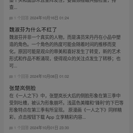
查...
1 个回答
2024年10月16日 01:24
魏淑芬为什么不红了
魏淑芬并非一个真实的人物，而是演员宋丹丹在小品中塑
造的角色。一个角色的热度可能会随着时间的推移而变
化，原因可能是观众的审美和喜好发生了转变，新的艺术
形式和作品不断涌现，使得观众的关注点发生了转移；也
可...
1 个回答
2024年10月08日 01:02
张楚岚侧脸
在《一人之下》中，张楚岚长大后的侧脸形象在第三季中
受到吐槽，被认为形象崩坏。浅蓝色美瞳和“锋利”的下巴等
形象特点在第三季有所呈现。 原漫画《一人之下》同样精
彩，点击按钮下载 App 立享精彩内容...
1 个回答
2024年10月01日 23:30