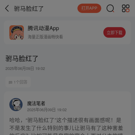
驸马脸红了
打开APP
腾讯动漫App
立即下载
海量正版漫画畅快看
驸马脸红了
2025年06月09日 19:02
1个回答
魔法笔者
2025年06月09日 19:02
哈哈，“驸马脸红了”这个描述很有画面感呢！是
不是发生了什么特别的事儿让驸马有了这种害羞