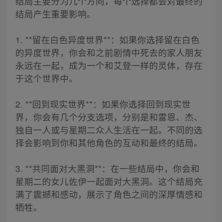
结局主要分为几个方向，每个选择都会对最终的
结局产生重要影响。
1. **留在白色异度世界**：如果你选择留在白色
的异度世界，你会和之前剧情中死去的家人朋友
永远在一起，成为一个和艾登一样的灵体，存在
于这个世界中。
2. **回到现实世界**：如果你选择回到现实世
界，你会有几个分支选项，分别是和雷恩、杰、
独自一人或与星期二众人生活在一起。不同的选
择会影响到你和其他角色的互动和最终的结局。
3. **共同面对大黑洞**：在一些结局中，你会和
星期二的女儿佐伊一起面对大黑洞。这个结局充
满了震撼和感动，展示了角色之间的深厚情感和
牺牲。