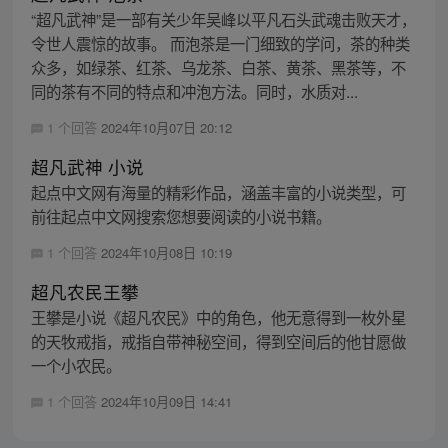
“超凡武神”是一部有关少年吴峰以平凡石头武魂击败天才，
令世人震惊的故事。 而泡茶是一门细致的学问，茶的种类
众多，如绿茶、红茶、乌龙茶、白茶、黄茶、黑茶等，不
同的茶有不同的特点和冲泡方法。同时，水质对...
1 个回答
2024年10月07日 20:12
超凡武神 小说
起点中文网有海量的精彩作品，涵盖丰富的小说类型，可
前往起点中文网搜索您想要阅读的小说书籍。
1 个回答
2024年10月08日 10:19
超凡农民王攀
王攀是小说《超凡农民》中的角色，他无意得到一枚外星
的天牧戒指，戒指自带神秘空间，得到空间后的他甘愿做
一个小农民。
1 个回答
2024年10月09日 14:41