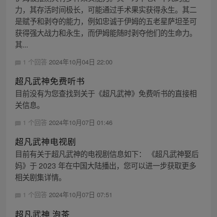
力，其存活时间极长，可能通过手术果实获得永生。其二
是赋予和剥夺的能力，例如忠诚于伊姆的五老星萨坦圣可
获得强大战力和永生，而伊姆能随时剥夺他们的生命力。
其...
1 个回答
2024年10月04日 22:00
超凡武神免费听书
目前没有为您查找到关于《超凡武神》免费听书的直接相
关信息。
1 个回答
2024年10月07日 01:46
超凡武神电视剧
目前有关于超凡武神的电视剧信息如下： 《超凡武神娶后
妈》于 2023 年在中国大陆播出，您可以进一步获取更多
相关剧集详情。
1 个回答
2024年10月07日 07:51
超凡武神 泡茶