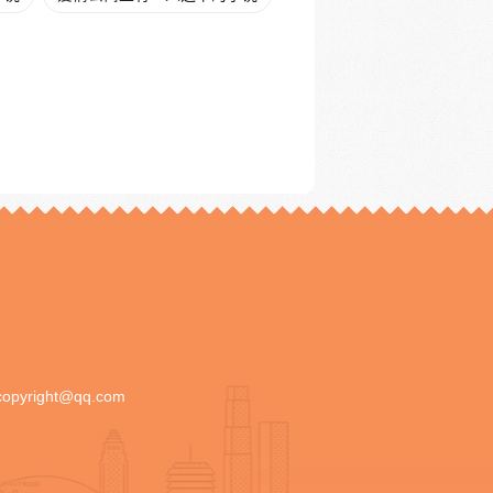
copyright@qq.com