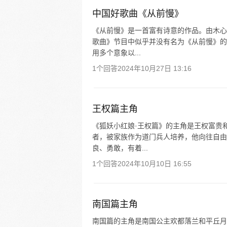
中国好歌曲《从前慢》
《从前慢》是一首富有诗意的作品。由木心
歌曲》节目中似乎并没有名为《从前慢》的
用多个意象以...
1个回答
2024年10月27日 13:16
王权篇主角
《狐妖小红娘·王权篇》的主角是王权富贵
者，被家族作为道门兵人培养，他向往自由
良、勇敢，有着...
1个回答
2024年10月10日 16:55
南国篇主角
南国篇的主角是南国公主欢都落兰和平丘月