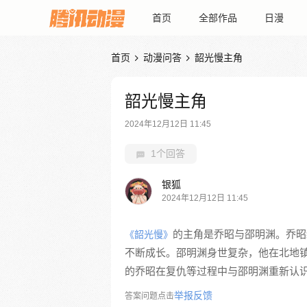
首页
全部作品
日漫
首页
动漫问答
韶光慢主角


韶光慢主角
2024年12月12日 11:45
1个回答
银狐
2024年12月12日 11:45
的主角是乔昭与邵明渊。乔昭
《韶光慢》
不断成长。邵明渊身世复杂，他在北地
的乔昭在复仇等过程中与邵明渊重新认
举报反馈
答案问题点击