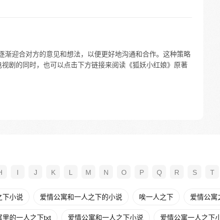
中逐渐迎合对方的意见和想法，以便更好地沟通和合作。这种策略
电视剧的同时，也可以点击下方链接来阅读《狐妖小红娘》原著
H
I
J
K
L
M
N
O
P
Q
R
S
T
之下小说
爱情公寓和一人之下的小说
唉一人之下
爱情公寓之
里的一人之下txt
爱情公寓和一人之下小说
爱情公寓一人之下