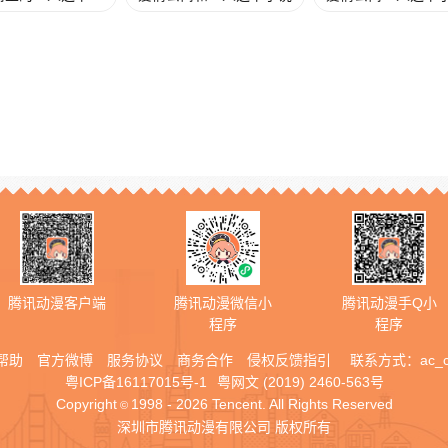
腾讯动漫客户端
腾讯动漫微信小
腾讯动漫手Q小
程序
程序
帮助
官方微博
服务协议
商务合作
侵权反馈指引
联系方式：
ac_
粤ICP备16117015号-1
粤网文 (2019) 2460-563号
Copyright
1998 - 2026 Tencent. All Rights Reserved
©
深圳市腾讯动漫有限公司 版权所有