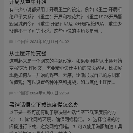
开局从重生开始
有不少小说都采用了开局重生的设定。例如《重生:开局断
绝母子关系》《重生：开局和校花共》《重生1975开局撕
毁回城调令》《重生:开局》以及《开局拒绝PUA，重生少
爷他不干了》等小说。这些小说的主角多是带...
1 个回答
2024年10月11日 04:02
从土匪开始变强
这看起来是一个网文的主题设定。如果要围绕“从土匪开始
变强”来创作网文，需要精心设计主角的成长路径，比如展
现他如何从一开始的野蛮、无序，逐渐形成自己的原则和
价值观；可以设置各种冲突和挑战，如与其他土匪团...
1 个回答
2024年10月08日 22:59
黑神话悟空下载速度慢怎么办
以下是一些可能有助于解决黑神话悟空下载速度慢的方
法： 1. 优化网络环境，确保网络稳定。 2. 选择合适的时
间段进行下载，避免网络拥堵。 3. 可以使用海豚加速工具