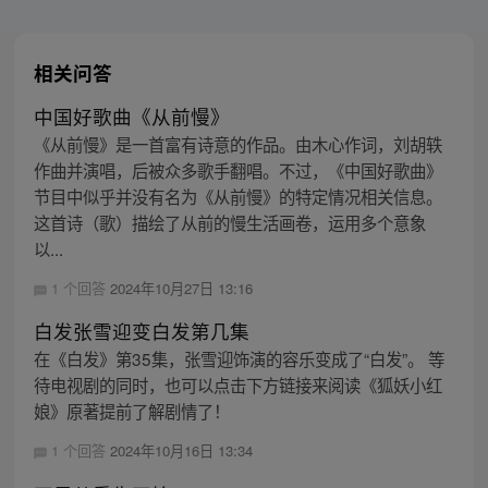
相关问答
中国好歌曲《从前慢》
《从前慢》是一首富有诗意的作品。由木心作词，刘胡轶
作曲并演唱，后被众多歌手翻唱。不过，《中国好歌曲》
节目中似乎并没有名为《从前慢》的特定情况相关信息。
这首诗（歌）描绘了从前的慢生活画卷，运用多个意象
以...
1 个回答
2024年10月27日 13:16
白发张雪迎变白发第几集
在《白发》第35集，张雪迎饰演的容乐变成了“白发”。 等
待电视剧的同时，也可以点击下方链接来阅读《狐妖小红
娘》原著提前了解剧情了！
1 个回答
2024年10月16日 13:34