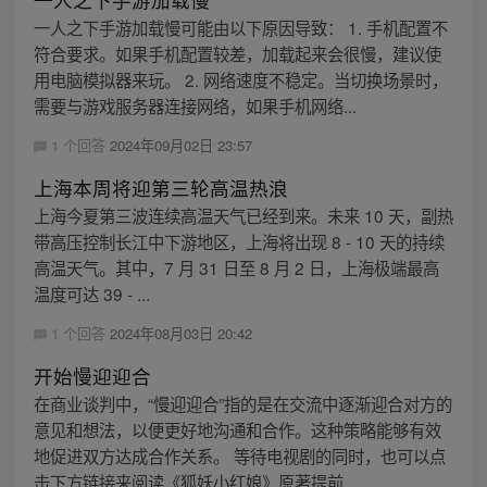
一人之下手游加载慢可能由以下原因导致： 1. 手机配置不
符合要求。如果手机配置较差，加载起来会很慢，建议使
用电脑模拟器来玩。 2. 网络速度不稳定。当切换场景时，
需要与游戏服务器连接网络，如果手机网络...
1 个回答
2024年09月02日 23:57
上海本周将迎第三轮高温热浪
上海今夏第三波连续高温天气已经到来。未来 10 天，副热
带高压控制长江中下游地区，上海将出现 8 - 10 天的持续
高温天气。其中，7 月 31 日至 8 月 2 日，上海极端最高
温度可达 39 - ...
1 个回答
2024年08月03日 20:42
开始慢迎迎合
在商业谈判中，“慢迎迎合”指的是在交流中逐渐迎合对方的
意见和想法，以便更好地沟通和合作。这种策略能够有效
地促进双方达成合作关系。 等待电视剧的同时，也可以点
击下方链接来阅读《狐妖小红娘》原著提前...