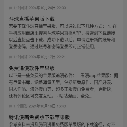
1 个回答
2024年10月24日 22:30
斗球直播苹果版下载
若要下载斗球直播苹果版，可以通过以下几种方式： 1. 在
手机应用商店里搜索斗球苹果直播APP，搜索到下载链接
以后直接点击下载。成功下载以后，申请注册新的账号和
登录密码，通过账号和密码登录即可正常使用，...
1 个回答
2024年10月17日 22:21
免费追漫软件苹果版
以下是一些免费的苹果版追漫软件： - 看漫app苹果版：拥
有巨量书库，涵盖海量类型，包括新番原作、国产好漫、
同人作品、海外漫画等，超多正版漫画免费看，更新快，
还有评论区可交友互动。 - 咕咕漫画：全免...
1 个回答
2024年10月16日 16:43
腾讯漫画免费版下载苹果版
参考资料未提及腾讯漫画免费版苹果版的下载途径，对不