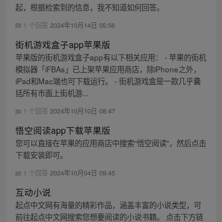
起，根据检索到的信息，我不知道如何回答。
1 个回答
2024年10月14日 05:56
街机游戏盒子app苹果版
苹果版的街机游戏盒子app有以下相关应用： - 苹果的街机
模拟器「iFBAs」已上架苹果应用商店，除iPhone之外，
iPad和Mac端也可下载运行。 - 街机游戏盒是一款几乎囊
括所有市面上街机游...
1 个回答
2024年10月10日 08:47
悟空阅读app下载苹果版
您可以直接在苹果的应用商店中搜索“悟空阅读”，然后点击
下载安装即可。
1 个回答
2024年10月04日 09:45
互动小说
起点中文网有海量的精彩作品，涵盖丰富的小说类型，可
前往起点中文网搜索您想要阅读的小说书籍。 点击下方链