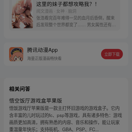
这里的妹子都想攻略我？！
阅文漫画 · 女神 · 脑洞
张浩看完百年难得一见的血月后昏倒，醒来
后发现整个世界都变了…… 男女属性还有观
念完全颠倒，女嫁男变成男嫁女，女方还要
付礼金。女人赚钱养家，男人在家当家庭主
夫已经变得十分正常，没车没房的女人会被
腾讯动漫App
人看不起，甚至找不到男人。 女追男很正
立即下载
常，男追女叫倒追…… “在这个妹子都倒追
海量正版漫画畅快看
我的世界，我也要当个真汉子！”
相关问答
悟空饭厅游戏盒苹果版
悟饭游戏厅苹果版是一款主打怀旧游戏的游戏盒子。它内
含丰富的儿时玩过的fc、psp等游戏，具有诸多特色：游戏
画质更加高清，拥有熟悉的内容、音乐和操作，能让玩家
重温童年快乐；支持街机、GBA、PSP、FC...