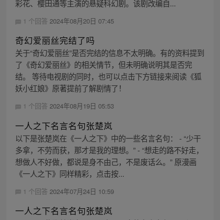
彩花、樱田通等主演的悬疑科幻剧。该剧改编自...
1 个回答
2024年08月20日 07:45
奇幻爱丽丝完结了吗
关于“奇幻爱丽丝”是否完结的信息不太明确。有的资料提到
了《奇幻爱丽丝》的相关情节，但未明确说明其是否完
结。 等待电视剧的同时，也可以点击下方链接来阅读《狐
妖小红娘》原著提前了解剧情了！
1 个回答
2024年08月19日 05:53
一人之下名言名句张楚岚
以下是张楚岚在《一人之下》中的一些名言名句： - “少干
多拿，不劳而获，那才是我的理想。” - “想走的路不好走，
想做人不好做，都说是身不由己，不是废话么。” 原漫画
《一人之下》同样精彩，点击按...
1 个回答
2024年07月24日 10:59
一人之下名言名句张楚岚