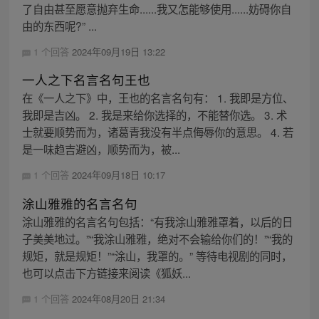
了自由甚至愿意抛弃生命......我又怎能够使用......妨碍你自
由的东西呢?” ...
1 个回答
2024年09月19日 13:22
一人之下名言名句王也
在《一人之下》中，王也的名言名句有： 1. 我即是方位、
我即是吉凶。 2. 我是来给你选择的，不能替你选。 3. 术
士就要顺势而为，诸葛青我没有半点侮辱你的意思。 4. 若
是一味趋吉避凶，顺势而为，被...
1 个回答
2024年09月18日 10:17
涂山雅雅的名言名句
涂山雅雅的名言名句包括：“有我涂山雅雅罩着，以后的日
子美美地过。”“我涂山雅雅，绝对不会输给你们的！”“我的
规矩，就是规矩！”“涂山，我罩的。” 等待电视剧的同时，
也可以点击下方链接来阅读《狐妖...
1 个回答
2024年08月20日 21:34