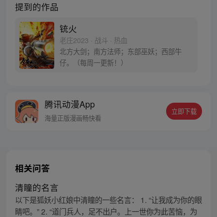
提到的作品
铳火
老庄2023 · 战斗 · 热血
北方大剑；南方法师；东部巫妖；西部牛
仔。（每周一更新！）
腾讯动漫App
立即下载
海量正版漫画畅快看
相关问答
清瞳的名言
以下是狐妖小红娘中清瞳的一些名言： 1. “让我成为你的眼
睛吧。” 2. “道门兵人，足不出户。上一世你为此苦恼，为