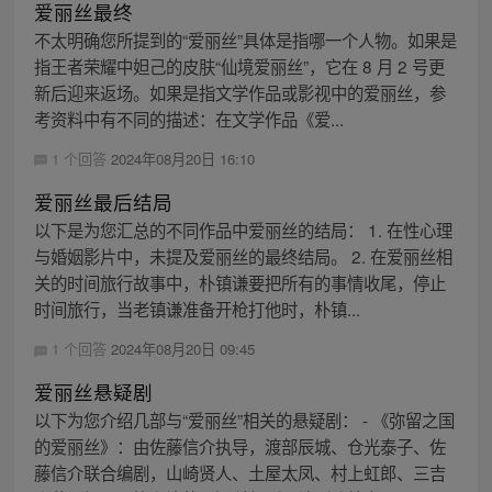
爱丽丝最终
不太明确您所提到的“爱丽丝”具体是指哪一个人物。如果是
指王者荣耀中妲己的皮肤“仙境爱丽丝”，它在 8 月 2 号更
新后迎来返场。如果是指文学作品或影视中的爱丽丝，参
考资料中有不同的描述：在文学作品《爱...
1 个回答
2024年08月20日 16:10
爱丽丝最后结局
以下是为您汇总的不同作品中爱丽丝的结局： 1. 在性心理
与婚姻影片中，未提及爱丽丝的最终结局。 2. 在爱丽丝相
关的时间旅行故事中，朴镇谦要把所有的事情收尾，停止
时间旅行，当老镇谦准备开枪打他时，朴镇...
1 个回答
2024年08月20日 09:45
爱丽丝悬疑剧
以下为您介绍几部与“爱丽丝”相关的悬疑剧： - 《弥留之国
的爱丽丝》：由佐藤信介执导，渡部辰城、仓光泰子、佐
藤信介联合编剧，山崎贤人、土屋太凤、村上虹郎、三吉