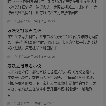
君”这一人物的善恶属性。如果您想了解更多关于该小说中
人物的详细情况，建议您进一步阅读相关章节或内容。 等
待电视剧的同时，也可以点击下方链接来阅读...
1 个回答
2024年09月15日 10:12
万妖之祖帝君是谁
在相关参考资料中，并未提及“万妖之祖帝君”是谁的明确信
息。 等待电视剧的同时，也可以点击下方链接来阅读《狐
妖小红娘》原著提前了解剧情了！
1 个回答
2024年09月15日 08:35
万妖之祖帝君小说
以下为您介绍一部与万妖之祖相关的小说《万妖之祖》。
在这部小说中，前世为人今生为妖，主角面对各种挑战。
例如在魔斧的攻击下，帝释天展现出唯我独尊的气势与之
对抗，凌霄妖庭在战斗中晋升至不朽神器巅峰，触碰到
亘...
1 个回答
2024年09月15日 05:01