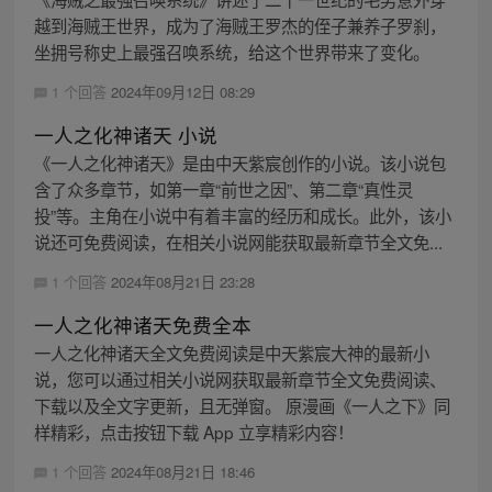
越到海贼王世界，成为了海贼王罗杰的侄子兼养子罗刹，
坐拥号称史上最强召唤系统，给这个世界带来了变化。
1 个回答
2024年09月12日 08:29
一人之化神诸天 小说
《一人之化神诸天》是由中天紫宸创作的小说。该小说包
含了众多章节，如第一章“前世之因”、第二章“真性灵
投”等。主角在小说中有着丰富的经历和成长。此外，该小
说还可免费阅读，在相关小说网能获取最新章节全文免...
1 个回答
2024年08月21日 23:28
一人之化神诸天免费全本
一人之化神诸天全文免费阅读是中天紫宸大神的最新小
说，您可以通过相关小说网获取最新章节全文免费阅读、
下载以及全文字更新，且无弹窗。 原漫画《一人之下》同
样精彩，点击按钮下载 App 立享精彩内容！
1 个回答
2024年08月21日 18:46