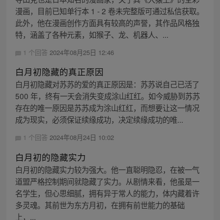
漫画，目前已知单行本 1 - 2 卷未完整版可通过私信获取。
此外，他在漫画创作方面具有较高的声誉，其作品风格独
特，涵盖了各种元素，如猴子、龙、机器人、...
1 个回答
2024年08月25日 12:46
白月初隐藏的真正原因
白月初隐藏对苏苏的爱的真正原因是：苏苏说自己已活了
500 年，终有一天会消失变成涂山红红。如今威胁到苏苏
存在的唯一原因是苏苏成为涂山红红，而想要让这一情况
成为现实，必须保证续缘成功，决定续缘成功的唯...
1 个回答
2024年08月24日 10:02
白月初的隐藏实力
白月初的隐藏实力较为强大。他一直聪明隐忍，在被一气
道盟严格控制期间就隐藏了实力。从剧情来看，他虽是一
名学生，但心思细腻，拥有异于常人的能力，体内藏着许
多灵魂。其前世为东方月初，在拥有前世能力的基础
上，...