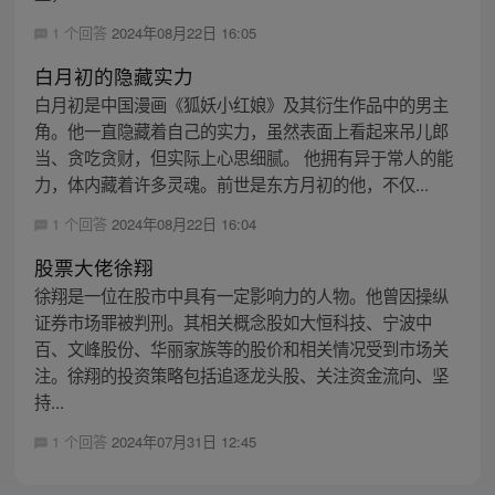
1 个回答
2024年08月22日 16:05
白月初的隐藏实力
白月初是中国漫画《狐妖小红娘》及其衍生作品中的男主
角。他一直隐藏着自己的实力，虽然表面上看起来吊儿郎
当、贪吃贪财，但实际上心思细腻。 他拥有异于常人的能
力，体内藏着许多灵魂。前世是东方月初的他，不仅...
1 个回答
2024年08月22日 16:04
股票大佬徐翔
徐翔是一位在股市中具有一定影响力的人物。他曾因操纵
证券市场罪被判刑。其相关概念股如大恒科技、宁波中
百、文峰股份、华丽家族等的股价和相关情况受到市场关
注。徐翔的投资策略包括追逐龙头股、关注资金流向、坚
持...
1 个回答
2024年07月31日 12:45