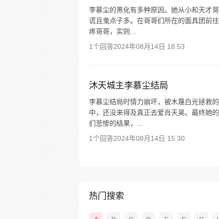
李慕尘的黑化有多种原因。她从小和天才哥
谎且鬼点子多。在哥哥们所在的面具团前往
疼哥哥，实则...
1个回答
2024年08月14日 18:53
沐天城主李慕尘结局
李慕尘结局时情力崩坏，被木蔑白光拯救的
中，还没来得及真正去爱肖天昊。最终她的
们悲惨的结果，...
1个回答
2024年08月14日 15:30
热门搜索