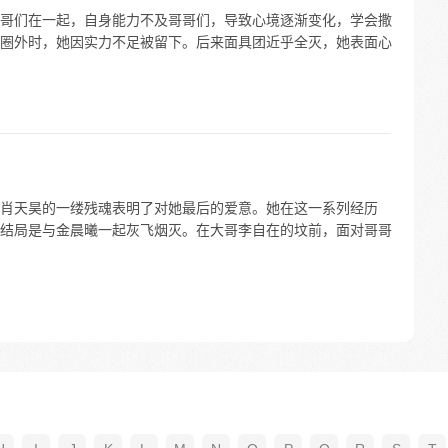
哥们在一起，自身能力不及哥哥们，导致心境逐渐变化，学会撒
圈外时，她因实力不足被留下。后来面具团近乎全灭，她表面心
肖天昊的一缕残魂表明了对她最后的爱意。她在这一系列经历
结局是与金晨曦一起灰飞烟灭。在大哥李自在的坟前，面对哥哥