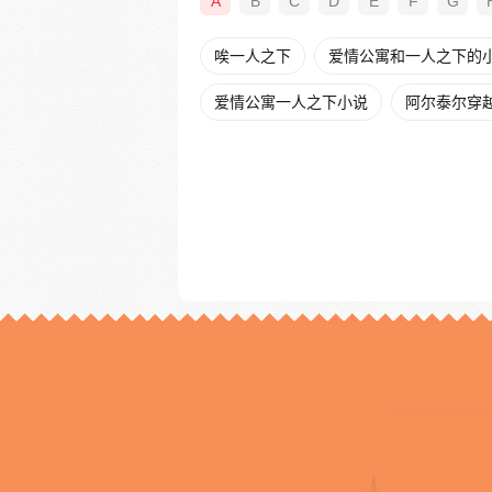
A
B
C
D
E
F
G
唉一人之下
爱情公寓和一人之下的
爱情公寓一人之下小说
阿尔泰尔穿