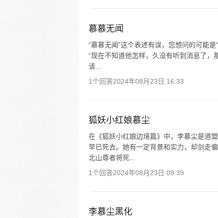
慕慕无闻
“慕慕无闻”这个表述有误，您想问的可能是
“现在不知道他怎样，久没有听到消息了，
该...
1个回答
2024年08月23日 16:33
狐妖小红娘慕尘
在《狐妖小红娘边境篇》中，李慕尘是道盟
早已死去。她有一定背景和实力，却剑走偏
北山尊者将死...
1个回答
2024年08月23日 09:39
李慕尘黑化