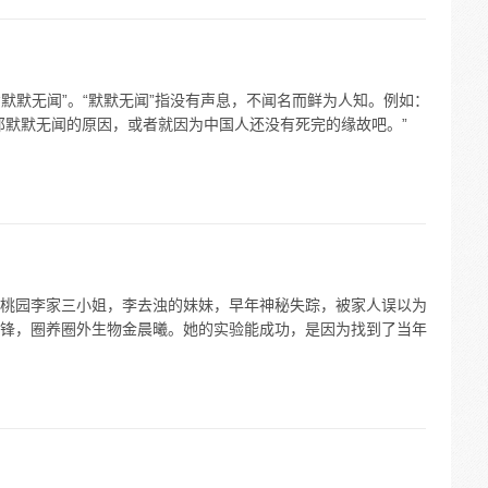
“默默无闻”。“默默无闻”指没有声息，不闻名而鲜为人知。例如：
那默默无闻的原因，或者就因为中国人还没有死完的缘故吧。”
桃园李家三小姐，李去浊的妹妹，早年神秘失踪，被家人误以为
锋，圈养圈外生物金晨曦。她的实验能成功，是因为找到了当年