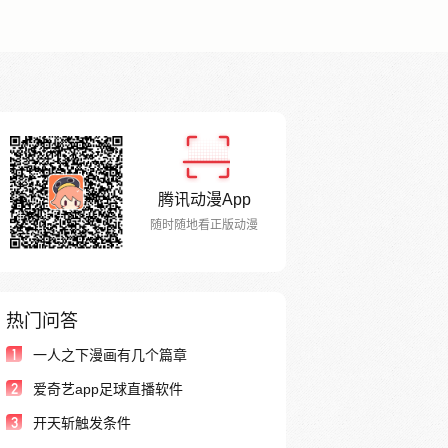
腾讯动漫App
随时随地看正版动漫
热门问答
1
一人之下漫画有几个篇章
2
爱奇艺app足球直播软件
3
开天斩触发条件