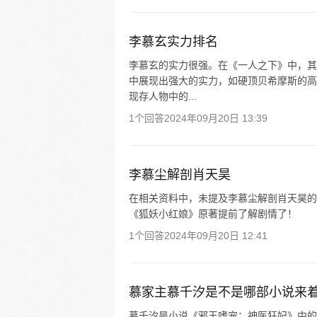
李慕玄实力排名
李慕玄的实力很强。在《一人之下》中，其
中展现出强大的实力，如硬顶贝希摩斯的高
现存人物中的...
1个回答
2024年09月20日 13:39
李慕尘解剖肖天昊
在相关资料中，未提及李慕尘解剖肖天昊的
《狐妖小红娘》原著提前了解剧情了！
1个回答
2024年09月20日 12:41
慕家主慕千汐是不是哪部小说来
慕千汐是小说《邪王嗜宠：神医狂妃》中的