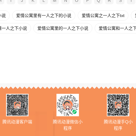
H
I
J
K
L
M
N
O
P
Q
R
S
T
小说
爱情公寓里有一人之下的小说
爱情公寓之一人之下txt
越一人之下小说
爱情公寓里的一人之下小说
爱情公寓和一人之
腾讯动漫客户端
腾讯动漫微信小
腾讯动漫手Q小
程序
程序