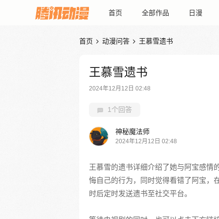
首页
全部作品
日漫
首页
动漫问答
王慕雪遗书


王慕雪遗书
2024年12月12日 02:48
1个回答
神秘魔法师
2024年12月12日 02:48
王慕雪的遗书详细介绍了她与阿宝感情
悔自己的行为，同时觉得看错了阿宝，在
时后定时发送遗书至社交平台。