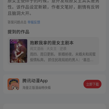
原女主使绊子的时候，意外发现原女主其实是男
性。该作品设定新颖，作者文笔好，剧情有反转
且脑洞大开。
答案问题点击
举报反馈
提到的作品
抱歉我拿的是女主剧本
阅文漫画 · 大女主 · 逆袭
周四、周日更新。 新婚前夜，未婚夫和闺蜜
偷情私奔。 抓住民政局前的男人：“墨总，
你新娘未到，我新郎落跑，不如……我们拼
个婚？” 婚前：“就算同床，我和你之间，也
不会有什么！” 婚后：“不试试看，怎么知
腾讯动漫App
道？” 渣男、绿茶、黑粉、对家来一个她撕
立即下载
一个，且看昔日第一名模如何重回巅峰！
海量正版漫画畅快看