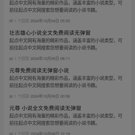
起点中文网有海量的精彩作品，涵盖丰富的小说类型，可
前往起点中文网搜索您想要阅读的小说书籍。
1 个回答
2024年10月04日 05:55
壮志雄心小说全文免费阅读无弹窗
起点中文网有海量的精彩作品，涵盖丰富的小说类型，可
前往起点中文网搜索您想要阅读的小说书籍。
1 个回答
2024年10月05日 08:11
元尊免费阅读无弹窗小说
起点中文网有海量的精彩作品，涵盖丰富的小说类型，可
前往起点中文网搜索您想要阅读的小说书籍。
1 个回答
2024年10月06日 00:56
元尊 小说全文免费阅读无弹窗
起点中文网有海量的精彩作品，涵盖丰富的小说类型，可
前往起点中文网搜索您想要阅读的小说书籍。
1 个回答
2024年10月06日 12:19