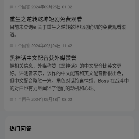
1 个回答
2024年09月25日 01:32
重生之逆转乾坤短剧免费观看
目前未查询到关于重生之逆转乾坤短剧确切的免费观看渠
道。
1 个回答
2024年09月24日 11:42
黑神话中文配音获外媒赞誉
据相关信息，外媒称赞《黑神话》的中文配音比英文更
好。评测者表示，该作的中文配音和英文配音都很出色，
但中文配音略胜一筹。角色对话饱含情感，Boss 在战斗中
的对白也有力地阐述了他们的动机和心理。
1 个回答
2024年09月18日 08:02
热门问答