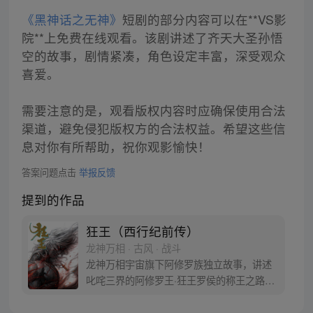
《黑神话之无神》
短剧的部分内容可以在**VS影
院**上免费在线观看。该剧讲述了齐天大圣孙悟
空的故事，剧情紧凑，角色设定丰富，深受观众
喜爱。
需要注意的是，观看版权内容时应确保使用合法
渠道，避免侵犯版权方的合法权益。希望这些信
息对你有所帮助，祝你观影愉快！
答案问题点击
举报反馈
提到的作品
狂王（西行纪前传）
龙神万相 · 古风 · 战斗
龙神万相宇宙旗下阿修罗族独立故事，讲述
叱咤三界的阿修罗王·狂王罗侯的称王之路。
天生脆弱的阿修罗少年有鱼惨遭神秘阿修罗
突然灭族，自己也被强行带走进行地狱式的