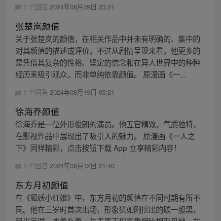
1 个回答
2024年08月29日 23:21
张楚岚颜值
关于张楚岚的颜值，在相关作品中并未有明确的、集中的
对其颜值的描述或评价。不过从剧情呈现来看，他更多的
是凭借其复杂的性格、坚定的信念和在异人世界中的种种
经历来吸引观众，而非单纯依靠颜值。 原漫画《一...
1 个回答
2024年08月19日 05:21
徐海乔颜值
徐海乔是一位外形俊朗的演员。他五官精致，气质独特，
在影视作品中展现出了吸引人的魅力。 原漫画《一人之
下》同样精彩，点击按钮下载 App 立享精彩内容！
1 个回答
2024年08月12日 21:40
东方月初颜值
在《狐妖小红娘》中，东方月初的颜值在不同时期有所不
同。他在三岁时首次出场，形象犹如刚挖出的碳一般黑，