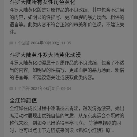
斗罗大陆所有女性角色黄化
斗罗大陆黄化版是对原作品的不良改编，其中包含不适当
的内容，如明显的性描写、更加血腥的暴力场面、粗俗的
语言等。此类内容不符合正常的审美和价值观，不建议关
注。
1 个回答
2024年09月03日 11:35
斗罗大陆黄斗罗大陆黄化动漫
斗罗大陆黄化动漫属于对原作品的不良改编，包含了不适
当的内容，如明显的性描写、更加血腥的暴力场面、粗俗
的语言等，不建议您关注或获取此类内容。
1 个回答
2024年08月31日 09:34
全红婵颜值
全红婵在成长过程中逐渐褪去青涩，越发清秀漂亮。她出
席活动时展现出优雅自信的气质，从东京奥运会夺冠时的
稚气未脱，到如今已出落得亭亭玉立。 等待电视剧的同
时，也可以点击下方链接来阅读《狐妖小红娘》原...