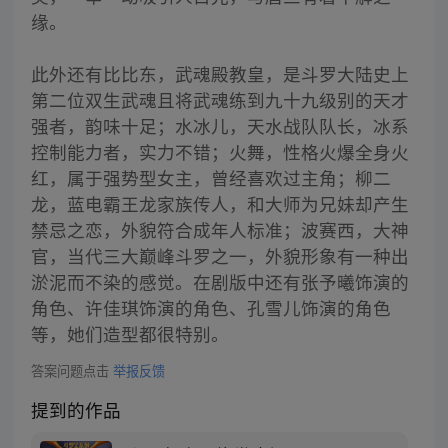
缘。
此外还有比比东，武魂殿教皇，是斗罗大陆史上
第二位双生武魂且将武魂练到九十九级别的天才
强者，韵味十足；水冰儿，天水战队队长，冰系
控制能力者，实力不错；火舞，性格火爆全身火
红，属于强势型女主，曾经喜欢过主角；柳二
龙，蓝电霸王龙家族传人，和大师为兄妹却产生
禁忌之恋，外貌符合成年人标准；波赛西，大神
官，当代三大巅峰斗罗之一，外貌形象有一种出
淤泥而不染的感觉。在剧版中还有张予曦饰演的
角色、许佳琪饰演的角色、孔雪儿饰演的角色
等，她们造型都很特别。
答案问题点击
举报反馈
提到的作品