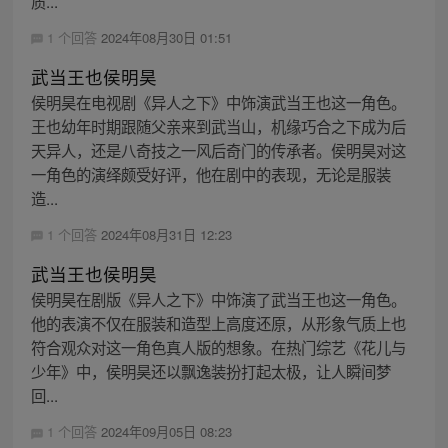
质...
1 个回答
2024年08月30日 01:51
武当王也侯明昊
侯明昊在电视剧《异人之下》中饰演武当王也这一角色。
王也幼年时期跟随父亲来到武当山，机缘巧合之下成为后
天异人，还是八奇技之一风后奇门的传承者。侯明昊对这
一角色的演绎颇受好评，他在剧中的表现，无论是服装
造...
1 个回答
2024年08月31日 12:23
武当王也侯明昊
侯明昊在剧版《异人之下》中饰演了武当王也这一角色。
他的表演不仅在服装和造型上高度还原，从形象气质上也
符合观众对这一角色真人版的想象。在热门综艺《花儿与
少年》中，侯明昊还以飘逸装扮打起太极，让人瞬间梦
回...
1 个回答
2024年09月05日 08:23