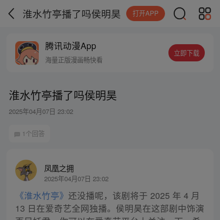
淮水竹亭播了吗侯明昊
打开APP
腾讯动漫App
立即下载
海量正版漫画畅快看
淮水竹亭播了吗侯明昊
2025年04月07日 23:02
1个回答
凤凰之拥
2025年04月07日 23:02
《淮水竹亭》
还没播呢，该剧将于 2025 年 4 月
13 日在爱奇艺全网独播。侯明昊在这部剧中饰演