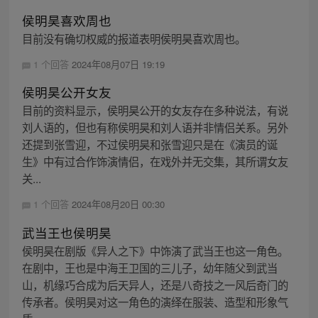
侯明昊喜欢周也
目前没有确切权威的报道表明侯明昊喜欢周也。
1 个回答
2024年08月07日 19:19
侯明昊公开女友
目前的资料显示，侯明昊公开的女友存在多种说法，有说
刘人语的，但也有称侯明昊和刘人语并非情侣关系。另外
还提到张雪迎，不过侯明昊和张雪迎只是在《演员的诞
生》中有过合作饰演情侣，在戏外并无交集，其所谓女友
关...
1 个回答
2024年08月20日 00:30
武当王也侯明昊
侯明昊在剧版《异人之下》中饰演了武当王也这一角色。
在剧中，王也是中海王卫国的三儿子，幼年随父到武当
山，机缘巧合成为后天异人，还是八奇技之一风后奇门的
传承者。侯明昊对这一角色的演绎在服装、造型和形象气