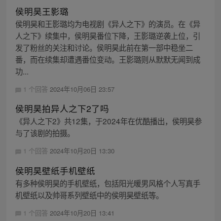
侯明昊王影璐
侯明昊和王影璐均为电视剧《异人之下》的演员。在《异
人之下》续集中，侯明昊番位下降，王影璐逆袭上位，引
发了粉丝的关注和讨论。侯明昊此前在第一部中稳坐二
番，而在续集却遭遇番位变动。王影璐则从默默无闻到成
功...
1 个回答
2024年10月06日 23:57
侯明昊拍异人之下2了吗
《异人之下2》共12集，于2024年在优酷播出，侯明昊参
与了该剧的拍摄。
1 个回答
2024年10月20日 13:30
侯明昊壁纸手机壁纸
有多种侯明昊的手机壁纸，包括阳光暖男风格个人写真手
机壁纸以及帅哥系列壁纸中的侯明昊壁纸等。
1 个回答
2024年10月20日 13:41