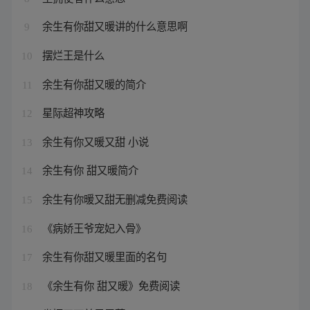
余生有你甜又暖讲的什么意思啊
9
摆烂王是什么
10
余生有你甜又暖的简介
11
星际超神攻略
12
余生有你又暖又甜 小说
13
余生有你 甜又暖简介
14
余生有你暖又甜无删减免费阅读
15
《病娇王爷宠妃入骨》
16
余生有你甜又暖里面的名句
17
《余生有你 甜又暖》免费阅读
18