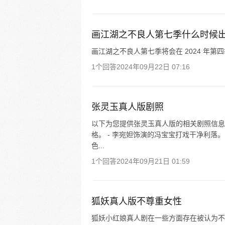
画江湖之不良人第七季什么时候
画江湖之不良人第七季将会在 2024 年
1个回答
2024年09月22日 07:16
张灵玉真人版剧照
以下为您提供张灵玉真人版的相关剧照信息
格。 - 李宛妲饰演的冯宝宝打戏干净利落
色...
1个回答
2024年09月21日 01:59
狐妖真人版不尊重女性
狐妖小红娘真人剧在一些方面存在被认为不