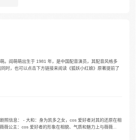
。阎萌萌出生于 1981 年，是中国配音演员，其配音风格多
的同时，也可以点击下方链接来阅读《狐妖小红娘》原著提前了
照信息： - 大和：身为凯多之女，cos 爱好者对其的还原在相
薇薇公主：cos 爱好者的形象在相貌、气质和魅力上与薇薇...