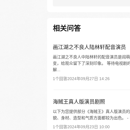
相关问答
画江湖之不良人陆林轩配音演员
画江湖之不良人中陆林轩的配音演员是阎萌萌
变，给观众留下了深刻印象。 等待电视剧
解...
1个回答
2024年09月27日 14:26
海贼王真人版演员剧照
以下为您提供部分《海贼王》真人版演员的剧
貌、身材、造型和气质方面都较为出色。 - 
1个回答
2024年09月23日 10:00