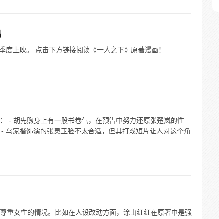
出
第四季度上映。 点击下方链接阅读《一人之下》原著漫画！
： - 胡先煦身上有一股书卷气，在预告中努力还原张楚岚的性
。 - 乌家楷饰演的张灵玉脸不太合适，但其打戏短片让人对这个角
尊重女性的情况。比如在人设改动方面，涂山红红在原著中是强