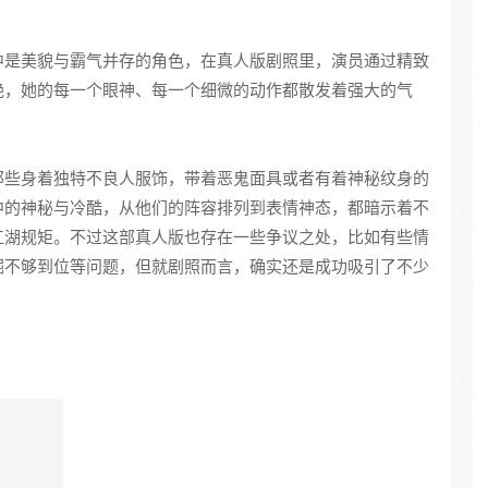
中是美貌与霸气并存的角色，在真人版剧照里，演员通过精致
艳，她的每一个眼神、每一个细微的动作都散发着强大的气
那些身着独特不良人服饰，带着恶鬼面具或者有着神秘纹身的
中的神秘与冷酷，从他们的阵容排列到表情神态，都暗示着不
江湖规矩。不过这部真人版也存在一些争议之处，比如有些情
掘不够到位等问题，但就剧照而言，确实还是成功吸引了不少