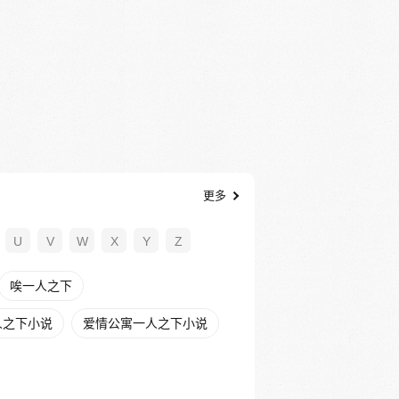
更多
U
V
W
X
Y
Z
唉一人之下
人之下小说
爱情公寓一人之下小说