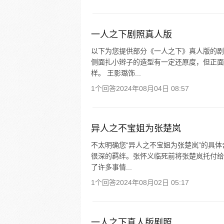
一人之下剧照真人版
以下为您提供部分《一人之下》真人版的剧
侧面扎小辫子的造型有一定还原度，但正面
样。 王影璐饰...
1个回答
2024年08月04日 08:57
异人之不宝姐为张楚岚
不太明确您“异人之不宝姐为张楚岚”的具
很深的羁绊。张怀义临死前将张楚岚托付给
了许多事情...
1个回答
2024年08月02日 05:17
一人之下真人版剧照