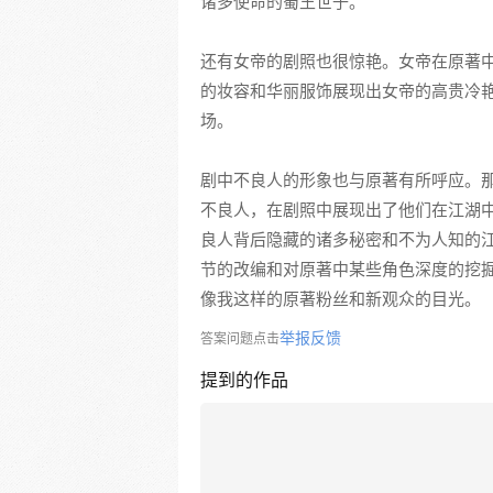
诸多使命的蜀王世子。
还有女帝的剧照也很惊艳。女帝在原著
的妆容和华丽服饰展现出女帝的高贵冷
场。
剧中不良人的形象也与原著有所呼应。
不良人，在剧照中展现出了他们在江湖
良人背后隐藏的诸多秘密和不为人知的
节的改编和对原著中某些角色深度的挖
像我这样的原著粉丝和新观众的目光。
举报反馈
答案问题点击
提到的作品