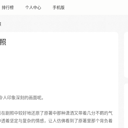
排行榜
个人中心
手机版
照
照
令人印象深刻的画面呢。
者在剧照中较好地还原了原著中那种潇洒又带着几分不羁的气
中透着坚定与复杂的情感，让人仿佛看到了原著里那个背负着