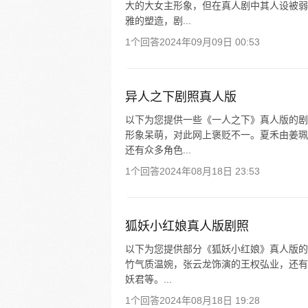
大的大女主形象，但在真人剧中其人设被弱
雅的塑造，剧...
1个回答
2024年09月09日 00:53
异人之下剧照真人版
以下为您提供一些《一人之下》真人版的剧
形象呆萌，对此网上褒贬不一。夏禾由姜珮
还有众多角色...
1个回答
2024年08月18日 23:53
狐妖小红娘真人版剧照
以下为您提供部分《狐妖小红娘》真人版的
竹气质温婉，张云龙饰演的王权弘业，还有
妖君等。...
1个回答
2024年08月18日 19:28