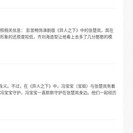
照相关信息： 彭昱畅饰演剧版《异人之下》中的张楚岚，其在
形象的还原度较低，齐刘海造型让他看上去多了几分憨憨的模
体含义。不过，在《异人之下》中，冯宝宝（宝姐）与张楚岚有着
冯宝宝守护，冯宝宝一直默默守护在张楚岚身边。他们一起经历