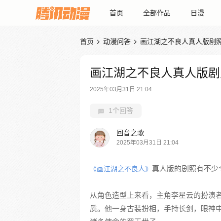
首页
全部作品
日漫
首页
动漫问答
画江湖之不良人真人版剧


画江湖之不良人真人版剧
2025年03月31日 21:04
1个回答
回音之歌
2025年03月31日 21:04
真人版的剧照有不少
《画江湖之不良人》
从角色造型上来看，主角李星云的扮演
质。他一身古装扮相，手持长剑，眼神