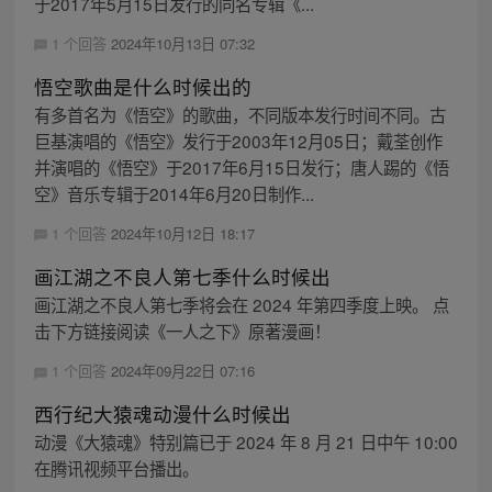
于2017年5月15日发行的同名专辑《...
1 个回答
2024年10月13日 07:32
悟空歌曲是什么时候出的
有多首名为《悟空》的歌曲，不同版本发行时间不同。古
巨基演唱的《悟空》发行于2003年12月05日；戴荃创作
并演唱的《悟空》于2017年6月15日发行；唐人踢的《悟
空》音乐专辑于2014年6月20日制作...
1 个回答
2024年10月12日 18:17
画江湖之不良人第七季什么时候出
画江湖之不良人第七季将会在 2024 年第四季度上映。 点
击下方链接阅读《一人之下》原著漫画！
1 个回答
2024年09月22日 07:16
西行纪大猿魂动漫什么时候出
动漫《大猿魂》特别篇已于 2024 年 8 月 21 日中午 10:00
在腾讯视频平台播出。