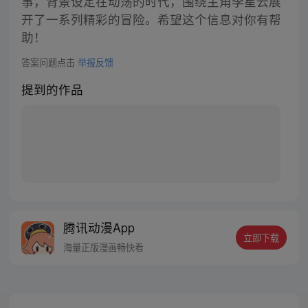
事，背景设定在动荡的时代，围绕主角李星云展
开了一系列精彩的冒险。希望这个信息对你有帮
助！
答案问题点击
举报反馈
提到的作品
腾讯动漫App
立即下载
海量正版漫画畅快看