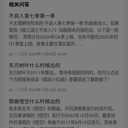
相关问答
不良人第七季第一季
不太理解你所说的“不良人第七季第一季”的具体含义。如果
是指《画江湖之不良人7》动画相关内容的话，以下是一些
情况： 其预计在2024年Q4季上映，也有可能在2025年的
Q1季度上线。故事主要在漠北展开，...
1 个回答
2024年11月05日 04:05
东方树叶什么时候出的
东方树叶于2011年推出。 等待电视剧的同时，也可以点击
下方链接来阅读《狐妖小红娘》原著提前了解剧情了！
1 个回答
2024年10月14日 00:22
歌曲悟空什么时候出的
有多首名为《悟空》的歌曲，不同演唱者发行时间不同。
古巨基演唱的《悟空》发行于2003年12月05日；戴荃创
作并演唱的《悟空》单曲于2017年6月15日发行，其收录