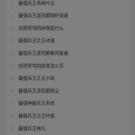
最强兵王系统叶云
8
最强兵王混花都陆轩是谁
9
剑逆苍穹的拼音是什么
10
最强兵王之王动漫
11
最强兵王混花都秦风是谁
12
剑逆苍穹的拼音怎么写
13
最强兵王之王小说
14
最强兵王混花都扬尘
15
最强神级兵王系统
16
最强兵王之王叶辰
17
最强兵王林凡
18