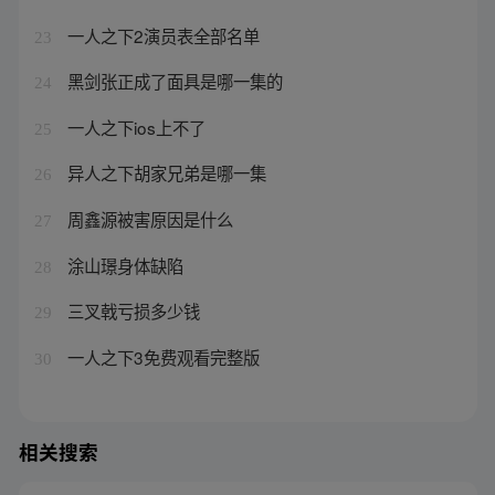
一人之下2演员表全部名单
23
黑剑张正成了面具是哪一集的
24
一人之下ios上不了
25
异人之下胡家兄弟是哪一集
26
周鑫源被害原因是什么
27
涂山璟身体缺陷
28
三叉戟亏损多少钱
29
一人之下3免费观看完整版
30
相关搜索