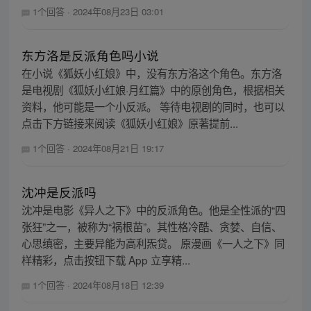
1个回答
·
2024年08月23日 03:01
东方洛是反派角色吗小说
在小说《狐妖小红娘》中，没有东方洛这个角色。东方洛
是电视剧《狐妖小红娘·月红篇》中的原创角色，根据相关
资料，他可能是一个小反派。 等待电视剧的同时，也可以
点击下方链接来阅读《狐妖小红娘》原著提前...
1个回答
·
2024年08月21日 19:17
沈冲是反派吗
沈冲是电影《异人之下》中的反派角色。他是全性派的“四
张狂”之一，被称为“祸根苗”。其性格冷酷、贪婪、自信、
心思缜密，主要异能为高利炁贷。 原漫画《一人之下》同
样精彩，点击按钮下载 App 立享精...
1个回答
·
2024年08月18日 12:39