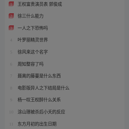
王权富贵演员表 郭俊成
1
徐三什么能力
2
一人之下恐怖吗
3
叶罗丽精灵世界
4
徐风来这个名字
5
周知整容了吗
6
聂离的藤蔓是什么东西
7
电影版异人之下结局是什么
8
杨一叹王权醉什么关系
9
涂山璟被杀后小夭的反应
10
东方月初的出生日期
11