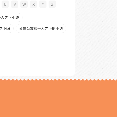
U
V
W
X
Y
Z
一人之下小说
下txt
爱情公寓和一人之下的小说