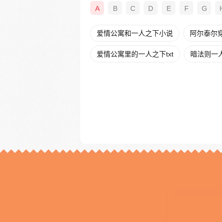
A
B
C
D
E
F
G
爱情公寓和一人之下小说
阿尔泰尔
爱情公寓里的一人之下txt
暗法则一