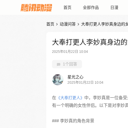
首页
全部作品
日漫
首页
动漫问答
大奉打更人李妙真身边的


大奉打更人李妙真身边的
2025年01月22日 10:04
1个回答
星光之心
2025年01月22日 10:04
在
中，李妙真是一位备受
《大奉打更人》
有一个明确的女性伴侣。以下是对李妙
### 李妙真的角色背景