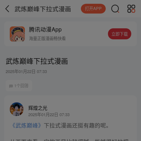
武炼巅峰下拉式漫画
打开APP
腾讯动漫App
立即下载
海量正版漫画畅快看
武炼巅峰下拉式漫画
2025年01月22日 07:33
1个回答
辉煌之光
2025年01月22日 07:33
《武炼巅峰》
下拉式漫画还挺有趣的呢。