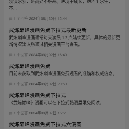
漫漫求索，是高处不胜寒。逆境中成长，绝地里求生，
不...
1 个回答
2024年08月30日 12:44
武炼巅峰漫画免费下拉式最新更新
武炼巅峰漫画通常每天凌晨 12 点陆续更新，具体的最新更
新情况建议您通过相关漫画平台查看。
1 个回答
2024年09月02日 16:49
武炼巅峰漫画免费
目前未获取到武炼巅峰漫画免费观看的准确和权威信息。
1 个回答
2024年09月02日 20:53
武炼巅峰漫画免费下拉式
《武炼巅峰》漫画可以在下拉式酷漫屋限免阅读。
1 个回答
2024年09月07日 15:51
武炼巅峰漫画免费下拉式六漫画