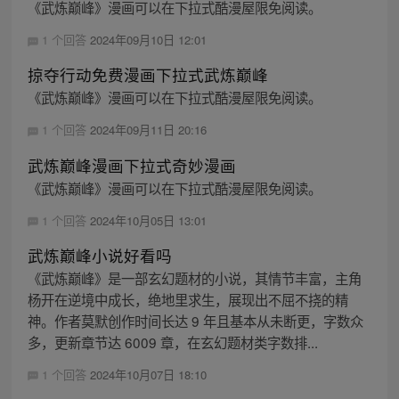
《武炼巅峰》漫画可以在下拉式酷漫屋限免阅读。
1 个回答
2024年09月10日 12:01
掠夺行动免费漫画下拉式武炼巅峰
《武炼巅峰》漫画可以在下拉式酷漫屋限免阅读。
1 个回答
2024年09月11日 20:16
武炼巅峰漫画下拉式奇妙漫画
《武炼巅峰》漫画可以在下拉式酷漫屋限免阅读。
1 个回答
2024年10月05日 13:01
武炼巅峰小说好看吗
《武炼巅峰》是一部玄幻题材的小说，其情节丰富，主角
杨开在逆境中成长，绝地里求生，展现出不屈不挠的精
神。作者莫默创作时间长达 9 年且基本从未断更，字数众
多，更新章节达 6009 章，在玄幻题材类字数排...
1 个回答
2024年10月07日 18:10