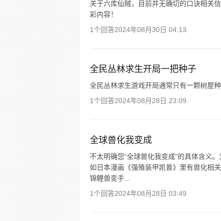
关于六库仙贼，目前并无确切的口诀相关信息
彩内容！
1个回答
2024年08月30日 04:13
全民丛林求生开局一把种子
全民丛林求生游戏开局通常只有一颗树屋种
1个回答
2024年08月28日 23:09
全球兽化我变成
不太明确您“全球兽化我变成”的具体含义
如日本漫画《强殖装甲凯普》里有兽化相关
锦鲤兽变手...
1个回答
2024年08月28日 03:49