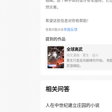
程碑。这个种子库的设计非常独特，它
然灾害。
希望这些信息对你有帮助！
举报反馈
答案问题点击
提到的作品
全球高武
阅文漫画 · 重生 · 战斗
重生只是走向巅峰的开始。 地
武道崛起。
相关问答
人在中世纪建立庄园的小说