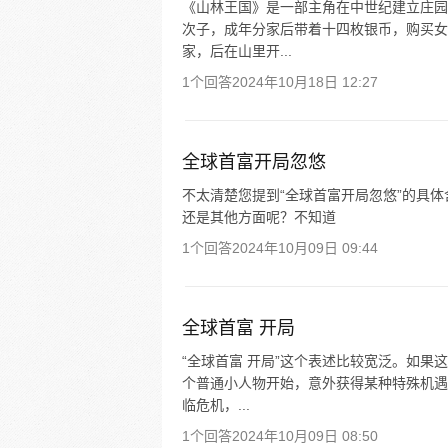
《山林王国》是一部主角在中世纪建立庄园
次子，成年分家后带着十四枚银币，购买女
家，后在山里开...
1个回答
2024年10月18日 12:27
全球首富开局忽悠
不太清楚您提到“全球首富开局忽悠”的具
还是其他方面呢？不知道
1个回答
2024年10月09日 09:44
全球首富 开局
“全球首富 开局”这个表述比较宽泛。如
个普通小人物开始，意外获得某种特殊机遇
临危机，...
1个回答
2024年10月09日 08:50