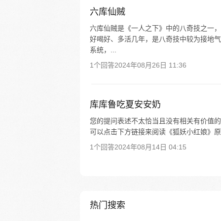
六库仙贼
六库仙贼是《一人之下》中的八奇技之一，
好喝好、多活几年，是八奇技中较为接地气
系统，...
1个回答
2024年08月26日 11:36
库库鲁吃夏安安奶
您的提问表述不太恰当且没有相关有价值的
可以点击下方链接来阅读《狐妖小红娘》原
1个回答
2024年08月14日 04:15
热门搜索