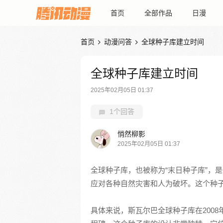
首页
全部作品
日漫
首页
动漫问答
全球种子库建立时间


全球种子库建立时间
2025年02月05日 01:37
1个回答
悄然柳影
2025年02月05日 01:37
全球种子库，也被称为“末日种子库”，
应对各种自然灾害和人为破坏。这个种子
具体来说，斯瓦尔巴全球种子库在2008