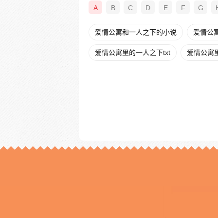
A
B
C
D
E
F
G
爱情公寓和一人之下的小说
爱情公
爱情公寓里的一人之下txt
爱情公寓