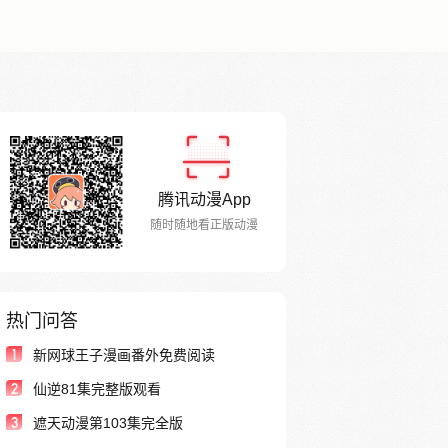
腾讯动漫App
随时随地看正版动漫
热门问答
1
新网球王子漫画番外免费阅读
2
仙逆81集完整版观看
3
遮天动漫第103集完全版