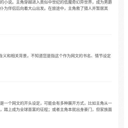
的小说。主角穿越进入类似中世纪的低魔奇幻异世界，成为男爵
仆为伴侣后向着大山出发。在旅途中，主角救了猎人并暂居其
体含义和相关背景，不知道您是指这个作为网文的书名、情节设定
果这是一个网文的开头设定，可能会有多种展开方式，比如主角从一
，踏上成为全球首富的征程；或者主角本就出身豪门，但家族面