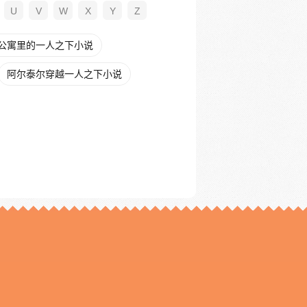
U
V
W
X
Y
Z
公寓里的一人之下小说
阿尔泰尔穿越一人之下小说