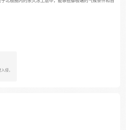
位于北极圈内的永久冻土层中，能够抵御极端的气候条件和自
窟入侵，