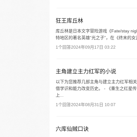
狂王库丘林
库丘林是日本文字冒险游戏《Fate/stay
特地区的著名英雄“光之子”，在《终末的女
1个回答
2024年09月17日 03:22
主角建立主力红军的小说
以下为您推荐几部主角与建立主力红军相关
借学识和能力改变历史。 - 《重生之红星
上...
1个回答
2024年08月31日 10:07
六库仙贼口诀