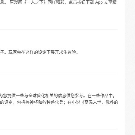
。 原漫画《一人之下》同样精彩，点击按钮下载 App 立享精
子。玩家会在这样的设定下展开求生冒险。
。为您提供一些与全球兽化相关的信息供您参考。在一些作品中，
的设定，包括兽神将和各种兽化兵；在小说《高温末世，我养的