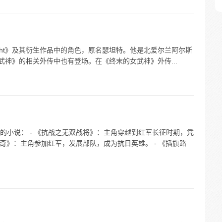
 night》及其衍生作品中的角色，原名瑟坦特。他是北爱尔兰阿尔斯
武神》的相关外传中也有登场。在《终末的女武神》外传...
的小说： - 《抗战之无双战将》：主角穿越到红军长征时期，凭
传奇》：主角参加红军，发展部队，成为抗日英雄。 - 《插旗路