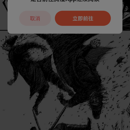
取消
立即前往