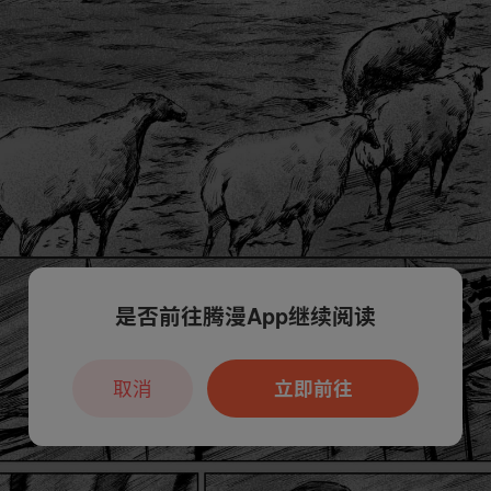
是否前往腾漫App继续阅读
取消
立即前往