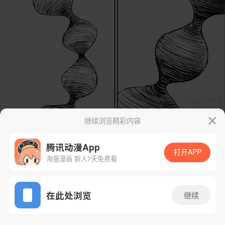
继续浏览精彩内容
腾讯动漫App
打开APP
海量漫画 新人7天免费看
App免费看
在此处浏览
继续
171话 1/27