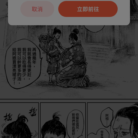
取消
立即前往