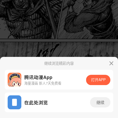
继续浏览精彩内容
腾讯动漫App
打开APP
海量漫画 新人7天免费看
App免费看
在此处浏览
继续
178话 1/39