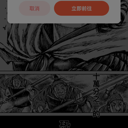
取消
立即前往