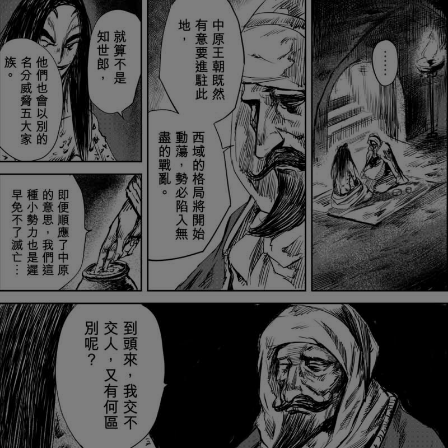
取消
立即前往