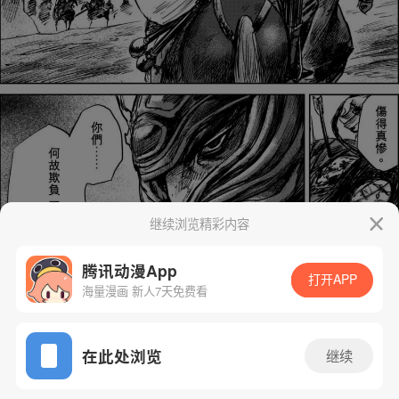
继续浏览精彩内容
腾讯动漫App
打开APP
海量漫画 新人7天免费看
App免费看
在此处浏览
继续
下一话
腾漫App免费看
64话 1/16