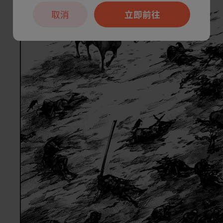
取消
立即前往