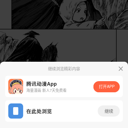
继续浏览精彩内容
腾讯动漫App
打开APP
海量漫画 新人7天免费看
App免费看
在此处浏览
继续
2话 1/25