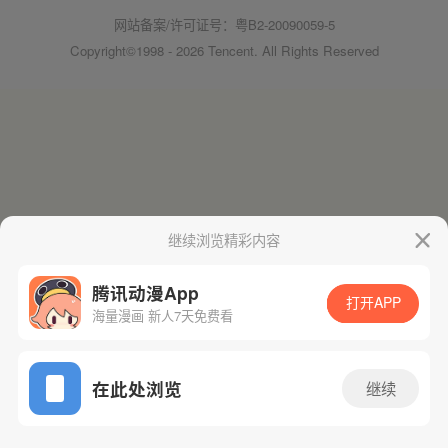
网站备案/许可证号：粤B2-20090059-5
Copyright©1998 - 2026 Tencent. All Rights Reserved
继续浏览精彩内容
腾讯动漫App
打开APP
海量漫画 新人7天免费看
在此处浏览
继续