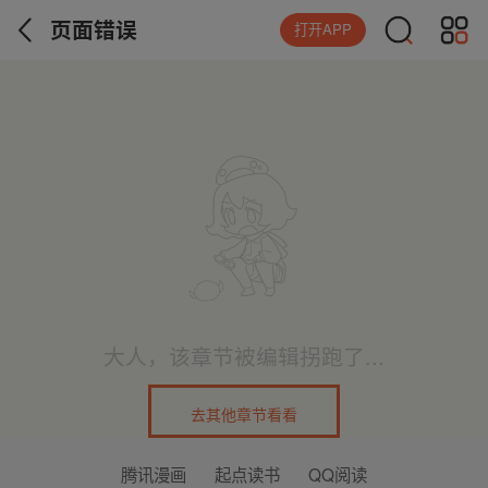
页面错误
打开APP
大人，该章节被编辑拐跑了...
去其他章节看看
腾讯漫画
起点读书
QQ阅读