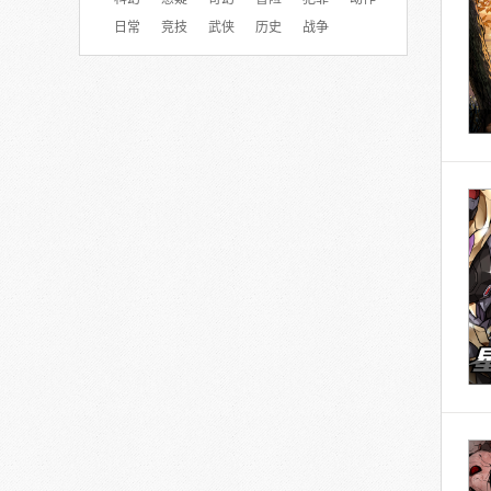
日常
竞技
武侠
历史
战争