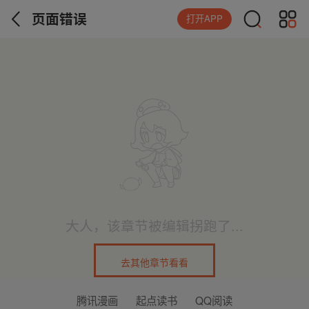
页面错误
打开APP
大人，该章节被编辑拐跑了...
去其他章节看看
腾讯漫画
起点读书
QQ阅读