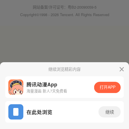
网站备案/许可证号：粤B2-20090059-5
Copyright©1998 - 2026 Tencent. All Rights Reserved
继续浏览精彩内容
腾讯动漫App
打开APP
海量漫画 新人7天免费看
在此处浏览
继续