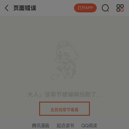
页面错误
打开APP
大人，该章节被编辑拐跑了...
去其他章节看看
腾讯漫画
起点读书
QQ阅读