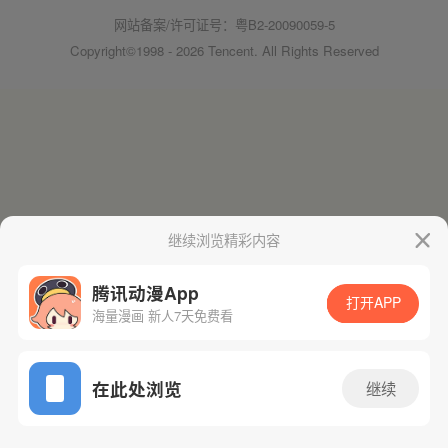
网站备案/许可证号：粤B2-20090059-5
Copyright©1998 - 2026 Tencent. All Rights Reserved
继续浏览精彩内容
腾讯动漫App
打开APP
海量漫画 新人7天免费看
在此处浏览
继续