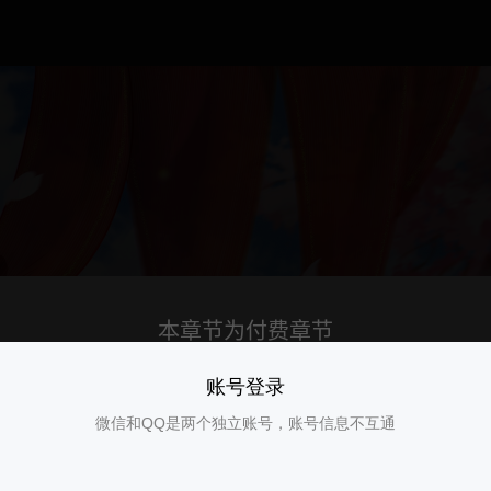
账号登录
微信和QQ是两个独立账号，账号信息不互通