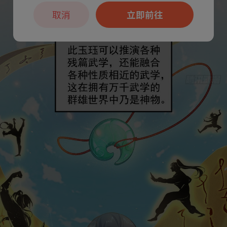
取消
立即前往