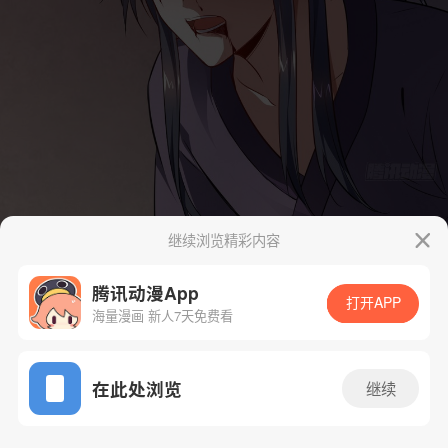
继续浏览精彩内容
腾讯动漫App
打开APP
海量漫画 新人7天免费看
App免费看
在此处浏览
继续
33话 1/183