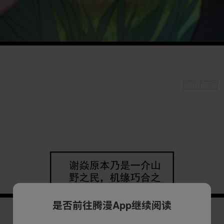
是否前往腾漫App继续阅读