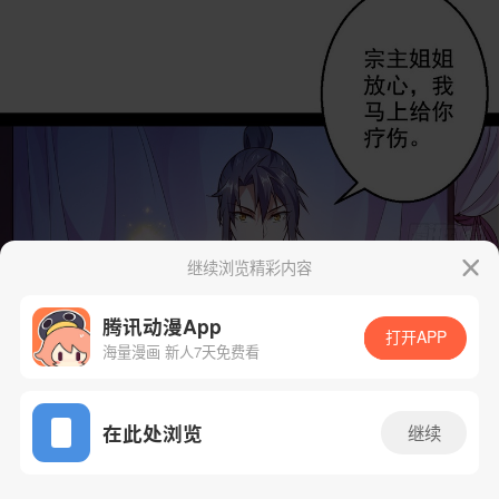
继续浏览精彩内容
腾讯动漫App
打开APP
海量漫画 新人7天免费看
App免费看
在此处浏览
继续
16话 1/164