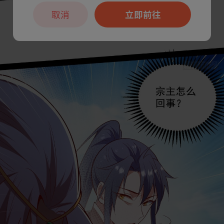
取消
立即前往