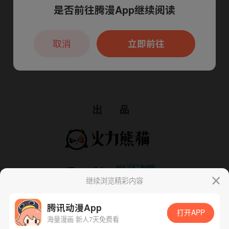
是否前往腾漫App继续阅读
本章节仅支持App阅读，可打开App新用
户7天免费看
取消
立即前往
继续浏览精彩内容
腾讯动漫App
打开APP
海量漫画 新人7天免费看
App免费看