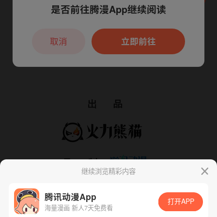
是否前往腾漫App继续阅读
本章节仅支持App阅读，可打开App新用
户7天免费看
取消
立即前往
继续浏览精彩内容
腾讯动漫App
打开APP
海量漫画 新人7天免费看
App免费看