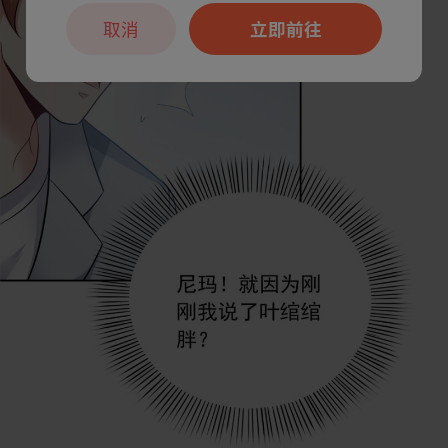
取消
立即前往