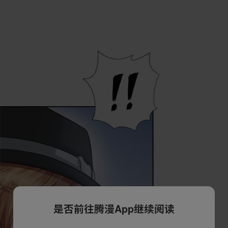
是否前往腾漫App继续阅读