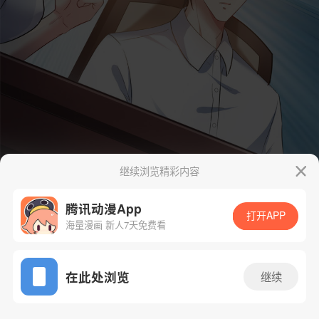
继续浏览精彩内容
腾讯动漫App
打开APP
海量漫画 新人7天免费看
App免费看
在此处浏览
继续
6话 1/154