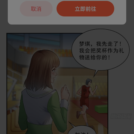
取消
立即前往