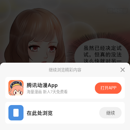
继续浏览精彩内容
腾讯动漫App
打开APP
海量漫画 新人7天免费看
App免费看
在此处浏览
继续
45话 1/55