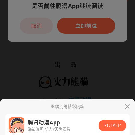
是否前往腾漫App继续阅读
本章节仅支持App阅读，可打开App新用
户7天免费看
取消
立即前往
继续浏览精彩内容
腾讯动漫App
打开APP
海量漫画 新人7天免费看
App免费看